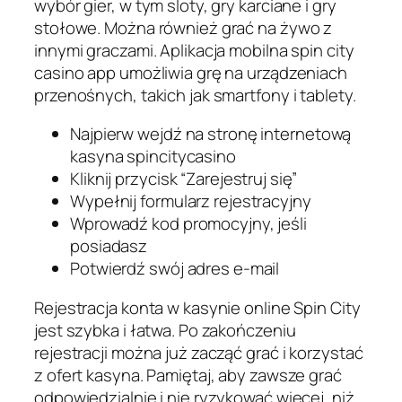
wybór gier, w tym sloty, gry karciane i gry
stołowe. Można również grać na żywo z
innymi graczami. Aplikacja mobilna spin city
casino app umożliwia grę na urządzeniach
przenośnych, takich jak smartfony i tablety.
Najpierw wejdź na stronę internetową
kasyna spincitycasino
Kliknij przycisk “Zarejestruj się”
Wypełnij formularz rejestracyjny
Wprowadź kod promocyjny, jeśli
posiadasz
Potwierdź swój adres e-mail
Rejestracja konta w kasynie online Spin City
jest szybka i łatwa. Po zakończeniu
rejestracji można już zacząć grać i korzystać
z ofert kasyna. Pamiętaj, aby zawsze grać
odpowiedzialnie i nie ryzykować więcej, niż