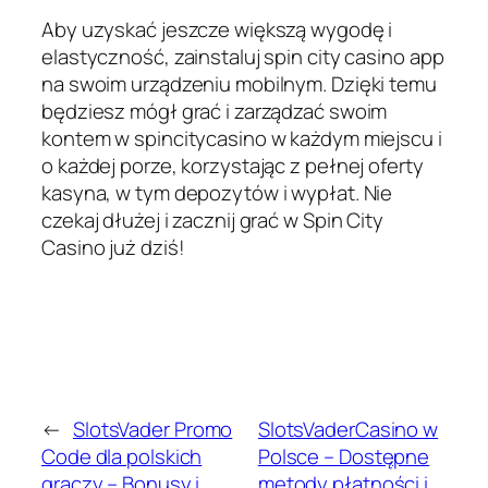
Aby uzyskać jeszcze większą wygodę i
elastyczność, zainstaluj spin city casino app
na swoim urządzeniu mobilnym. Dzięki temu
będziesz mógł grać i zarządzać swoim
kontem w spincitycasino w każdym miejscu i
o każdej porze, korzystając z pełnej oferty
kasyna, w tym depozytów i wypłat. Nie
czekaj dłużej i zacznij grać w Spin City
Casino już dziś!
←
SlotsVader Promo
SlotsVaderCasino w
Code dla polskich
Polsce – Dostępne
graczy – Bonusy i
metody płatności i