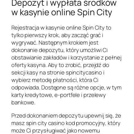
Depozyt i wypłata środków
w kasynie online Spin City
Rejestracja w kasynie online Spin City to
tylko pierwszy krok, aby zacząć grać i
wygrywać. Następnym krokiem jest
dokonanie depozytu, który umożliwi Ci
obstawianie zakładów i korzystanie z pełnej
oferty kasyna. Aby to zrobić, przejdź do
sekcji kasy na stronie spincitycasino i
wybierz metodę płatności, która Ci
odpowiada. Dostępne są różne opcje, w tym
karty kredytowe, e-portfele i przelewy
bankowe.
Przed dokonaniem depozytu upewnij się, że
masz spin city casino kod promocyjny, który
może Ci przysługiwać jako nowemu