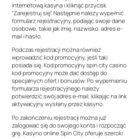
internetową kasyna i kliknąć przycisk
“Zarejestruj się”. Następnie należy wypełnić
formularz rejestracyjny, podając swoje dane
osobowe, takie jak imię, nazwisko, adres e-
mail i hasło.
Podczas rejestracji można również
wprowadzić kod promocyjny, jeśli taki
posiada się. Kod promocyjny spin city casino
kod promocyjny może dać dostęp do
specjalnych ofert i bonusów. Po wypełnieniu
formularza rejestracyjnego należy
potwierdzić swój adres e-mail, klikając na link
aktywacyjny wysłany przez kasyno.
Po zakończeniu rejestracji można już
zalogować się do swojego konta i rozpocząć
grę. Kasyno online Spin City oferuje szeroki