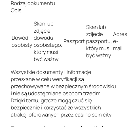
Rodzaj dokumentu
Opis
Skan lub
Skan lub
zdjęcie
zdjęcie
Adre
Dowód
dowodu
Paszport
paszportu,
e-
osobisty
osobistego,
który musi
mail
który musi
być ważny
być ważny
Wszystkie dokumenty i informacje
przesłane w celu weryfikacji są
przechowywane w bezpiecznym środowisku
i nie są udostępniane osobom trzecim.
Dzięki temu, gracze mogą czuć się
bezpiecznie i korzystać ze wszystkich
atrakcji oferowanych przez casino spin city.