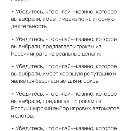
• Убедитесь, что онлайн-казино, которое
вы выбрали, имеет лицензию на игорную
деятельность.
• Убедитесь, что онлайн-казино, которое
вы выбрали, предлагает игрокам из
России играть на реальные деньги.
• Убедитесь, что онлайн-казино, которое
вы выбрали, имеет хорошую репутацию и
является безопасным для игроков.
• Убедитесь, что онлайн-казино, которое
вы выбрали, предлагает игрокам из
России широкий выбор игровых автоматов
и слотов.
• Убедитесь, что онлайн-казино, которое