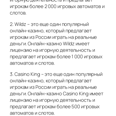
игрокам более 2 000 игровых автоматов и
слотов.
2. Wildz – это еще один популярный
онлайн-казино, который предлагает
игрокам из России играть на реальные
деньги. Онлайн-казино Wildz имеет
лицензию на игорную деятельность и
предлагает игрокам более 1 000 игровых
автоматов и слотов.
3. Casino King – это еще один популярный
онлайн-казино, который предлагает
игрокам из России играть на реальные
деньги. Онлайн-казино Casino King имеет
лицензию на игорную деятельность и
предлагает игрокам более 500 игровых
автоматов и слотов.