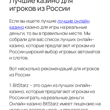
Лучшие казино для
игроков из России
Если вы ищете лучшие
лучшие онлайн
казино
казино для игры на реальные
деньги, то вы в правильном месте. Мы
собрали для вас список лучших онлайн-
казино, которые предлагают игрокам из
России широкий выбор игровых автоматов
и слотов.
Вот несколько рекомендаций для игроков
из России:
1. BitStarz – это один из лучших онлайн-
казино, которые предлагают игрокам из
России играть на реальные деньги.
Онлайн-казино BitStarz имеет лицензию на
игорную деятельность и предлагает