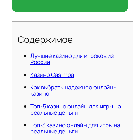
Содержимое
Лучшие казино для игроков из
России
Казино Casimba
Как выбрать надежное онлайн-
казино
Топ-5 казино онлайн для игры на
реальные деньги
Топ-3 казино онлайн для игры на
реальные деньги