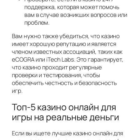
поддержка, которая может помочь
вам в случае возникших вопросов или
проблем.
Вам нужно также убедиться, что казино
имеет хорошую репутацию и является
членом известных ассоциаций, таких как
eCOGRA или iTech Labs. Это гарантирует,
что казино проходит регулярные
проверки и тестирования, чтобы
обеспечить честность и безопасность
игр.
Топ-5 казино онлайн для
игры на реальные деньги
Если вы ищете лучшие казино онлайн для