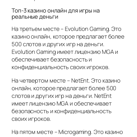
Топ-3 казино онлайн для игры на
реальные деньги
На третьем месте – Evolution Gaming. Это
казино онлайн, которое предлагает более
500 слотов и других игр на деньги.
Evolution Gaming имеет лицензию MGA и
обеспечивает безопасность и
конфиденциальность своих игроков.
На четвертом месте – NetEnt. Это казино
онлайн, которое предлагает более 500
слотов и других игр на деньги. NetEnt
имеет лицензию MGA и обеспечивает
безопасность и конфиденциальность
своих игроков.
На пятом месте – Microgaming. Это казино