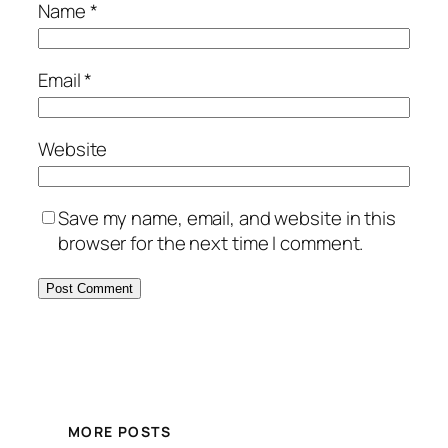
Name
*
Email
*
Website
Save my name, email, and website in this
browser for the next time I comment.
MORE POSTS