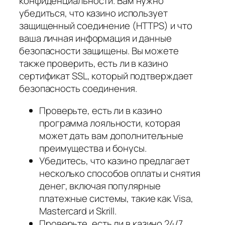
конфиденциальности. Вам нужно
убедиться, что казино использует
защищенный соединение (HTTPS) и что
ваша личная информация и данные
безопасности защищены. Вы можете
также проверить, есть ли в казино
сертификат SSL, который подтверждает
безопасность соединения.
Проверьте, есть ли в казино
программа лояльности, которая
может дать вам дополнительные
преимущества и бонусы.
Убедитесь, что казино предлагает
несколько способов оплаты и снятия
денег, включая популярные
платежные системы, такие как Visa,
Mastercard и Skrill.
Проверьте, есть ли в казино 24/7