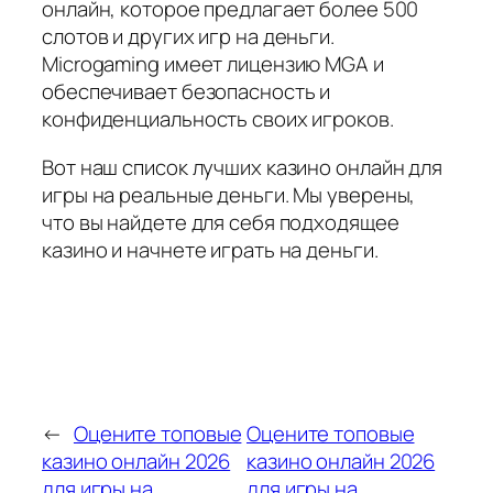
онлайн, которое предлагает более 500
слотов и других игр на деньги.
Microgaming имеет лицензию MGA и
обеспечивает безопасность и
конфиденциальность своих игроков.
Вот наш список лучших казино онлайн для
игры на реальные деньги. Мы уверены,
что вы найдете для себя подходящее
казино и начнете играть на деньги.
←
Оцените топовые
Оцените топовые
казино онлайн 2026
казино онлайн 2026
для игры на
для игры на