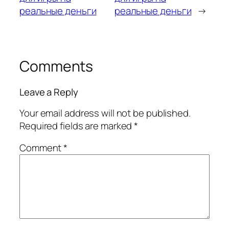
реальные деньги
реальные деньги
→
Comments
Leave a Reply
Your email address will not be published.
Required fields are marked
*
Comment
*