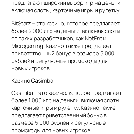
предлагают широкий выбор игр на деньги,
включая слоты, карточные игры и рулетку.
BitStarz – это казино, которое предлагает
более 2 000 игр на деньги, включая слоты
от таких разработчиков, как NetEnt и
Microgaming. Казино также предлагает
приветственный бонус в размере 5 000
рублей и регулярные промокоды для
новых игроков.
Казино Casimba
Casimba – это казино, которое предлагает
более 1 000 игр на деньги, включая слоты,
карточные игры и рулетку. Казино также
предлагает приветственный бонус в
размере 5 000 рублей и регулярные
промокоды для новых игроков.