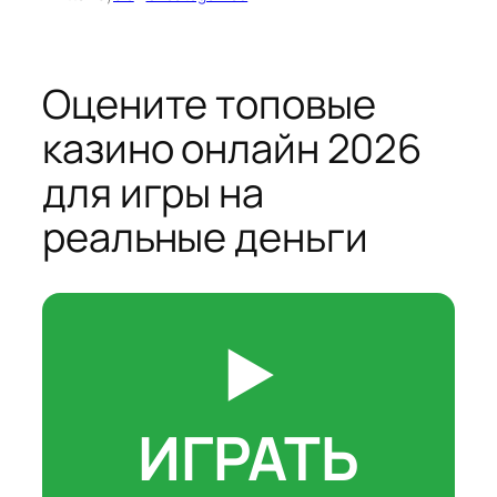
Оцените топовые
казино онлайн 2026
для игры на
реальные деньги
▶️
ИГРАТЬ