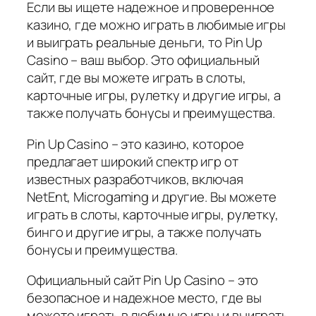
Если вы ищете надежное и проверенное
казино, где можно играть в любимые игры
и выиграть реальные деньги, то Pin Up
Casino – ваш выбор. Это официальный
сайт, где вы можете играть в слоты,
карточные игры, рулетку и другие игры, а
также получать бонусы и преимущества.
Pin Up Casino – это казино, которое
предлагает широкий спектр игр от
известных разработчиков, включая
NetEnt, Microgaming и другие. Вы можете
играть в слоты, карточные игры, рулетку,
бинго и другие игры, а также получать
бонусы и преимущества.
Официальный сайт Pin Up Casino – это
безопасное и надежное место, где вы
можете играть в любимые игры и выиграть