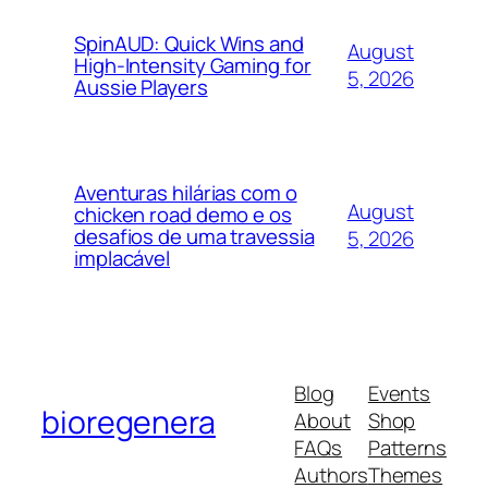
SpinAUD: Quick Wins and
August
High‑Intensity Gaming for
5, 2026
Aussie Players
Aventuras hilárias com o
August
chicken road demo e os
desafios de uma travessia
5, 2026
implacável
Blog
Events
bioregenera
About
Shop
FAQs
Patterns
Authors
Themes