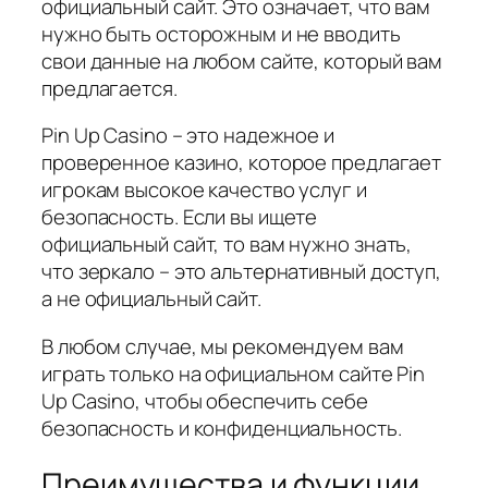
официальный сайт. Это означает, что вам
нужно быть осторожным и не вводить
свои данные на любом сайте, который вам
предлагается.
Pin Up Casino – это надежное и
проверенное казино, которое предлагает
игрокам высокое качество услуг и
безопасность. Если вы ищете
официальный сайт, то вам нужно знать,
что зеркало – это альтернативный доступ,
а не официальный сайт.
В любом случае, мы рекомендуем вам
играть только на официальном сайте Pin
Up Casino, чтобы обеспечить себе
безопасность и конфиденциальность.
Преимущества и функции