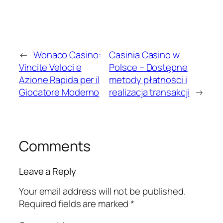
←
Wonaco Casino:
Casinia Casino w
Vincite Veloci e
Polsce – Dostępne
Azione Rapida per il
metody płatności i
Giocatore Moderno
realizacja transakcji
→
Comments
Leave a Reply
Your email address will not be published.
Required fields are marked
*