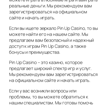
реальные деньги. Мы рекомендуем вам
зарегистрироваться на официальном
сайте и начать играть.
Если вы ищете зеркало Pin Up Casino, то вы
можете найти его на нашем сайте. Мы
предлагаем вам безопасный и надежный
доступ к играм Pin Up Casino, а также
бонусы и преимущества.
Pin Up Casino – это казино, которое
предлагает широкий спектр игр и услуг.
Мы рекомендуем вам зарегистрироваться
на официальном сайте и начать играть.
Если у вас возникли вопросы или
проблемы, то вы можете обратиться к
нашим специалистам. Мы готовы помочь