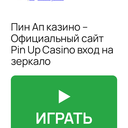
Пин Ап казино –
Официальный сайт
Pin Up Casino вход на
зеркало
▶️
ИГРАТЬ