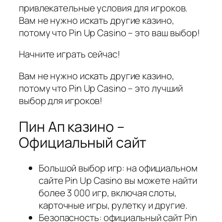
привлекательные условия для игроков.
Вам не нужно искать другие казино,
потому что Pin Up Casino – это ваш выбор!
Начните играть сейчас!
Вам не нужно искать другие казино,
потому что Pin Up Casino – это лучший
выбор для игроков!
Пин Ап казино –
Официальный сайт
Большой выбор игр: на официальном
сайте Pin Up Casino вы можете найти
более 3 000 игр, включая слоты,
карточные игры, рулетку и другие.
Безопасность: официальный сайт Pin