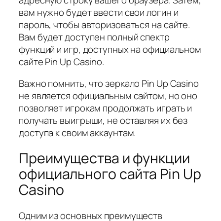
адресную строку вашего браузера. Затем,
вам нужно будет ввести свои логин и
пароль, чтобы авторизоваться на сайте.
Вам будет доступен полный спектр
функций и игр, доступных на официальном
сайте Pin Up Casino.
Важно помнить, что зеркало Pin Up Casino
не является официальным сайтом, но оно
позволяет игрокам продолжать играть и
получать выигрыши, не оставляя их без
доступа к своим аккаунтам.
Преимущества и функции
официального сайта Pin Up
Casino
Одним из основных преимуществ