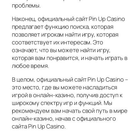
проблемы.
Наконец, официальный сайт Pin Up Casino
предлагает функцию поиска, которая
позволяет игрокам найти игру, которая
соответствует их интересам. Это
означает, что вы можете найти игру,
которая вам понравится, и начать играть в
любое время.
В целом, официальный сайт Pin Up Casino –
это место, где вы можете насладиться
игрой в онлайн-казино, получив доступ к
широкому спектру игр и функций. Мы
рекомендуем вам начать свой путь в мире
онлайн-казино, начав с официального
сайта Pin Up Casino.