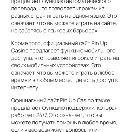
предлагает функцию автоматического
перевода, что позволяет игрокам из
разных стран играть на одном языке. Это
означает, что вы можете играть на сайте,
не заботясь о языковых барьерах.
Кроме того, официальный сайт Pin Up
Casino предлагает функцию мобильного
доступа, что позволяет игрокам играть на
своих мобильных устройствах. Это
означает, что вы можете играть в любое
время и в любом месте, где есть доступ к
интернету.
Официальный сайт Pin Up Casino также
предлагает функцию поддержки, которая
работает 24/7. Это означает, что вы
можете получать помощь в любое время,
если у вас возникнут вопросы или