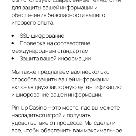
для защиты вашей информации и
обеспечения безопасности вашего
игрового опыта.
SSL-шифрование
Проверка на соответствие
международным стандартам
Защита вашей информации
Мы также предлагаем вам несколько
способов защиты вашей информации,
включая двухфакторную аутентификацию
и шифрование вашей информации.
Pin Up Casino – это место, где вы можете
насладиться игрой и получать
удовольствие от процесса. Мы сделали
все, чтобы обеспечить вам максимальное