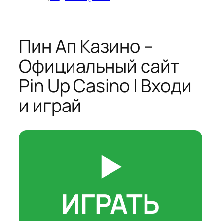
Пин Ап Казино –
Официальный сайт
Pin Up Casino | Входи
и играй
▶️
ИГРАТЬ