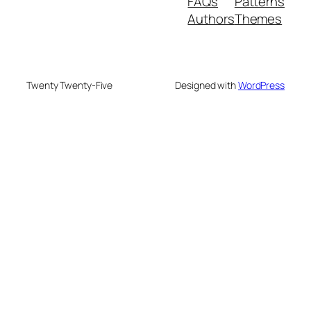
FAQs
Patterns
Authors
Themes
Twenty Twenty-Five
Designed with
WordPress