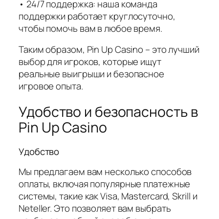
• 24/7 поддержка: наша команда
поддержки работает круглосуточно,
чтобы помочь вам в любое время.
Таким образом, Pin Up Casino – это лучший
выбор для игроков, которые ищут
реальные выигрыши и безопасное
игровое опыта.
Удобство и безопасность в
Pin Up Casino
Удобство
Мы предлагаем вам несколько способов
оплаты, включая популярные платежные
системы, такие как Visa, Mastercard, Skrill и
Neteller. Это позволяет вам выбрать