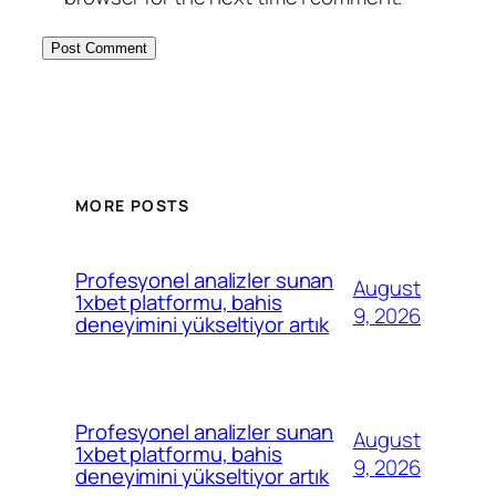
MORE POSTS
Profesyonel analizler sunan
August
1xbet platformu, bahis
9, 2026
deneyimini yükseltiyor artık
Profesyonel analizler sunan
August
1xbet platformu, bahis
9, 2026
deneyimini yükseltiyor artık