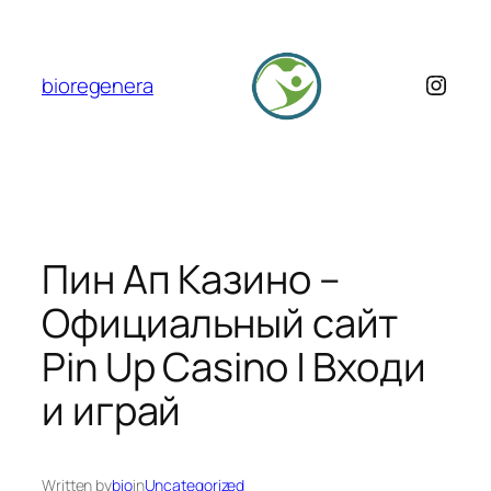
Skip
to
content
Insta
bioregenera
Пин Ап Казино –
Официальный сайт
Pin Up Casino | Входи
и играй
Written by
bio
in
Uncategorized