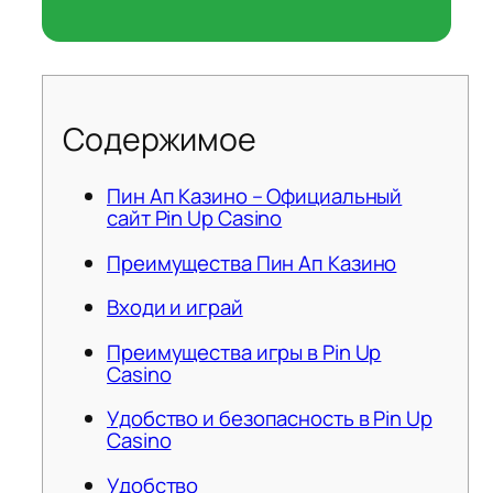
Содержимое
Пин Ап Казино – Официальный
сайт Pin Up Casino
Преимущества Пин Ап Казино
Входи и играй
Преимущества игры в Pin Up
Casino
Удобство и безопасность в Pin Up
Casino
Удобство