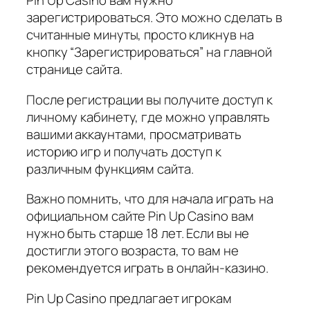
Pin Up Casino вам нужно
зарегистрироваться. Это можно сделать в
считанные минуты, просто кликнув на
кнопку “Зарегистрироваться” на главной
странице сайта.
После регистрации вы получите доступ к
личному кабинету, где можно управлять
вашими аккаунтами, просматривать
историю игр и получать доступ к
различным функциям сайта.
Важно помнить, что для начала играть на
официальном сайте Pin Up Casino вам
нужно быть старше 18 лет. Если вы не
достигли этого возраста, то вам не
рекомендуется играть в онлайн-казино.
Pin Up Casino предлагает игрокам