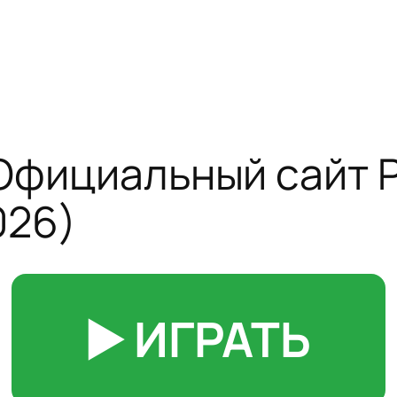
Официальный сайт Pi
026)
▶️ ИГРАТЬ