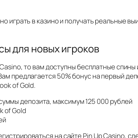
жно играть в казино и получать реальные выи
сы для новых игроков
p Casino, то вам доступны бесплатные спины
 Вам предлагается 50% бонус на первый депо
ok of Gold.
 суммы депозита, максимум 125 000 рублей
k of Gold
ей
егистрироваться на сайте Pin Up Casino, с