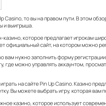
p Casino, то вы на правом пути. В этом об
ы и выигрыша.
йн-казино, которое предлагает игрокам широ
еет официальный сайт, на котором можно ре
ino вам нужно заполнить форму регистрации
ту, где можно управлять аккаунтом, просма
грать на сайте Pin Up Casino. Казино пред
тку. Вы можете выбрать игру, которая вам п
дежное казино, которое использует соврем