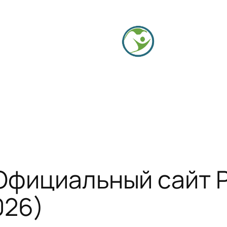
Официальный сайт Pi
026)