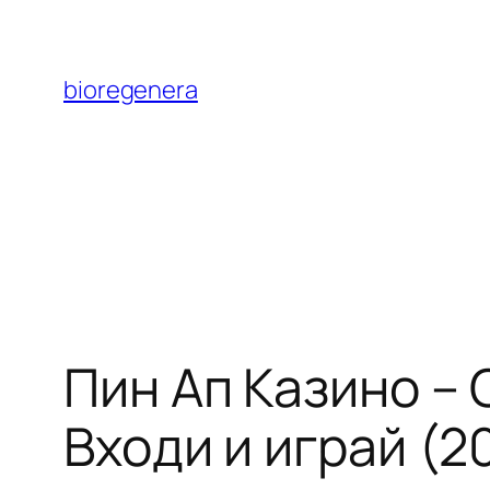
Skip
to
bioregenera
content
Пин Ап Казино – 
Входи и играй (2