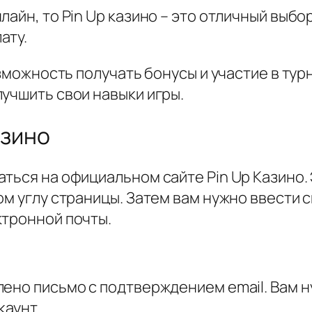
айн, то Pin Up казино – это отличный выбо
ату.
озможность получать бонусы и участие в тур
учшить свои навыки игры.
азино
ться на официальном сайте Pin Up Казино. 
ом углу страницы. Затем вам нужно ввести 
ктронной почты.
ено письмо с подтверждением email. Вам н
каунт.