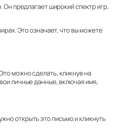
р. Он предлагает широкий спектр игр,
нирах. Это означает, что вы можете
Это можно сделать, кликнув на
свои личные данные, включая имя,
ужно открыть это письмо и кликнуть