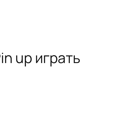
in up играть