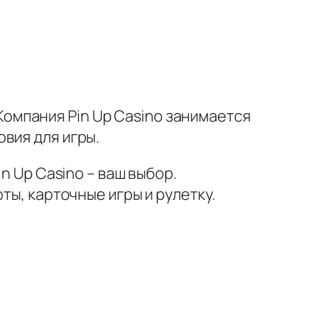
. Компания Pin Up Casino занимается
вия для игры.
n Up Casino – ваш выбор.
ты, карточные игры и рулетку.