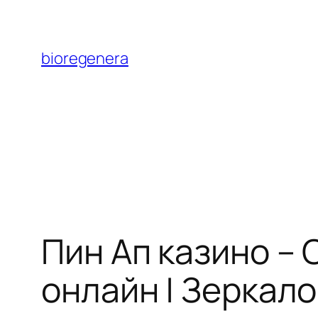
Skip
to
bioregenera
content
Пин Ап казино – 
онлайн | Зеркало