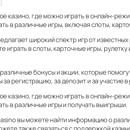
 казино, где можно играть в онлайн-режиме
ть в различные игры, включая слоты, карто
предлагает широкий спектр игр от известных 
ете играть в слоты, карточные игры, рулетку
 различные бонусы и акции, которые помогу
за регистрацию, за депозит и за участие в
 казино, где можно играть в онлайн-режиме
ать в различные игры и получать выигрыши.
Casino вы можете найти информацию о разли
 можете также связаться с поддержкой казин