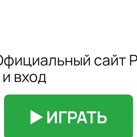
Официальный сайт P
 и вход
▶️ ИГРАТЬ