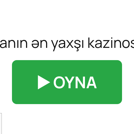
anın ən yaxşı kazino
▶️ OYNA