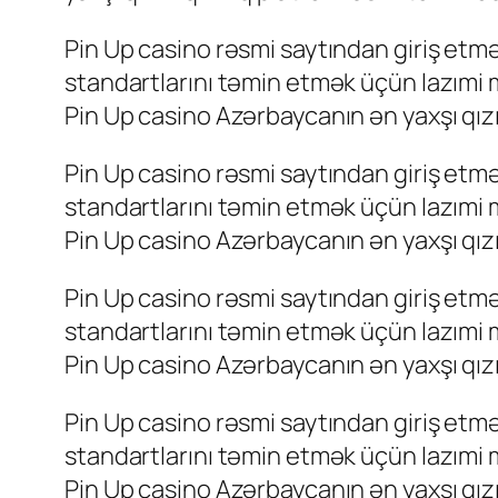
Pin Up casino rəsmi saytından giriş etmə
standartlarını təmin etmək üçün lazımi 
Pin Up casino Azərbaycanın ən yaxşı qızıll
Pin Up casino rəsmi saytından giriş etmə
standartlarını təmin etmək üçün lazımi 
Pin Up casino Azərbaycanın ən yaxşı qızıll
Pin Up casino rəsmi saytından giriş etmə
standartlarını təmin etmək üçün lazımi 
Pin Up casino Azərbaycanın ən yaxşı qızıll
Pin Up casino rəsmi saytından giriş etmə
standartlarını təmin etmək üçün lazımi 
Pin Up casino Azərbaycanın ən yaxşı qızıll