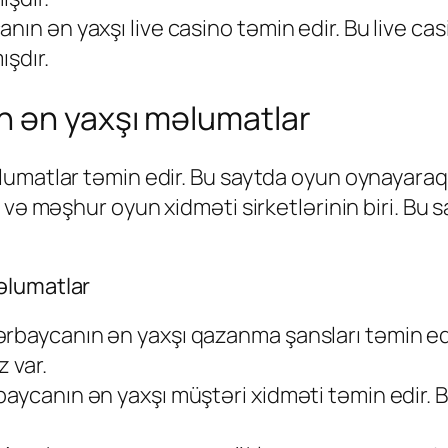
nın ən yaxşı live casino təmin edir. Bu live ca
ışdır.
n ən yaxşı məlumatlar
lumatlar təmin edir. Bu saytda oyun oynayaraq
 və məşhur oyun xidməti sirketlərinin biri. Bu
əlumatlar
ərbaycanın ən yaxşı qazanma şansları təmin ed
 var.
baycanın ən yaxşı müştəri xidməti təmin edir.