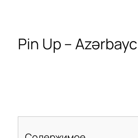
Pin Up – Azərbayc
Содержимое