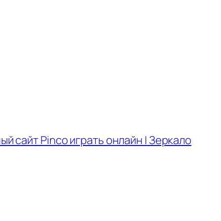
й сайт Pinco играть онлайн | Зеркало