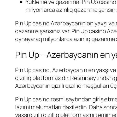
Yükləmə və qazanma: Pin Up casino
milyonlarca azınlıq qazanma şansınız
Pin Up casino Azərbaycanın ən yaxşı və m
qazanma şansınız var. Pin Up casino Azə
oynayaraq milyonlarca azınlıq qazanma ş
Pin Up – Azərbaycanın ən y
Pin Up casino, Azərbaycanın ən yaxşı və mə
qızıllıq platformasıdır. Rəsmi saytından
Azərbaycanın qızıllı qızıllıq məşğulları ü
Pin Up casino rəsmi saytından giriş etmə
lazımi məlumatları daxil edin. Daha son
yaxşı qızıllı qızıllıq platformasını təmin ed