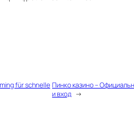
ming für schnelle
Пинко казино – Официальны
и вход
→