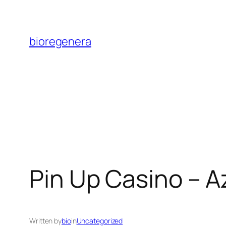
Skip
to
bioregenera
content
Pin Up Casino – 
Written by
bio
in
Uncategorized