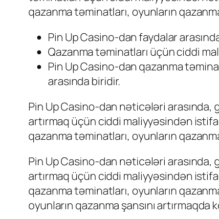
qazanma təminatları, oyunların qazanma ş
Pin Up Casino-dan faydalar arasında
Qazanma təminatları üçün ciddi maliy
Pin Up Casino-dan qazanma təminatla
arasında biridir.
Pin Up Casino-dan nəticələri arasında, 
artırmaq üçün ciddi maliyyəsindən istif
qazanma təminatları, oyunların qazanma ş
Pin Up Casino-dan nəticələri arasında, 
artırmaq üçün ciddi maliyyəsindən istif
qazanma təminatları, oyunların qazanma ş
oyunların qazanma şansını artırmaqda k