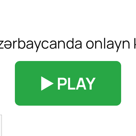
Azərbaycanda onlayn 
▶️ PLAY