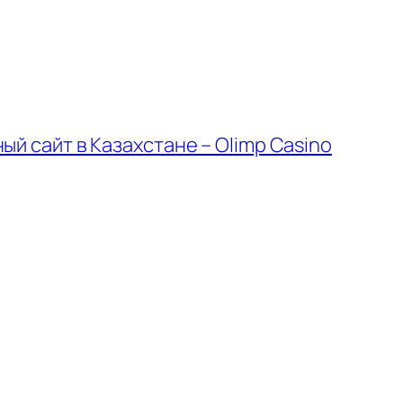
й сайт в Казахстане – Olimp Casino