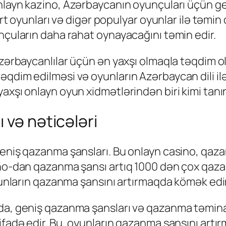
nlayn kazino, Azərbaycanın oyunçuları üçün geni
kart oyunları və digər populyar oyunlar ilə təmi
nçuların daha rahat oynayacağını təmin edir.
Azərbaycanlılar üçün ən yaxşı olmaqla təqdim o
qdim edilməsi və oyunların Azərbaycan dili il
axşı onlayn oyun xidmətlərindən biri kimi tanın
 və nəticələri
geniş qazanma şansları. Bu onlayn casino, qaz
ino-dan qazanma şansı artıq 1000 dən çox qaza
oyunların qazanma şansını artırmaqda kömək edir
da, geniş qazanma şansları və qazanma təminat
tifadə edir. Bu, oyunların qazanma şansını art