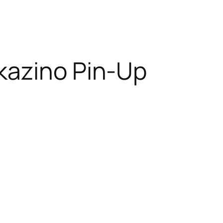
kazino Pin-Up