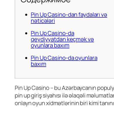
Pin Up Casino-dan faydaları və
nəticələri
Pin Up Casino-da
qeydiyyatdan keçmək və
oyunlara baxım
Pin Up Casino-da oyunlara
baxım
Pin Up Casino – bu Azərbaycanın populyar
pin up giriş siyahısı ilə əlaqəli məlumat
onlayn oyun xidmətlərinin biri kimi tanını