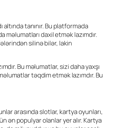
m
 altında tanınır. Bu platformada
a məlumatları daxil etmək lazımdır.
lərindən silinə bilər, lakin
mdır. Bu məlumatlar, sizi daha yaxşı
ik məlumatlar təqdim etmək lazımdır. Bu
lar arasında slotlar, kartya oyunları,
ün ən populyar olanlar yer alır. Kartya