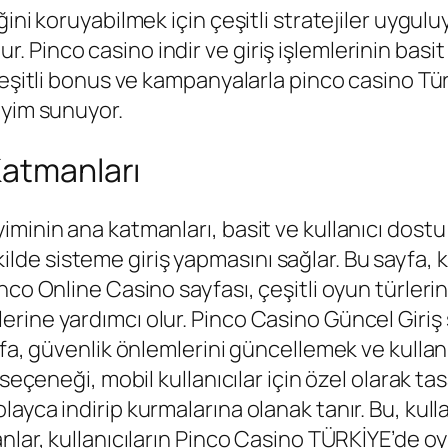
ini koruyabilmek için çeşitli stratejiler uygulu
Pinco casino indir ve giriş işlemlerinin basit
eşitli bonus ve kampanyalarla pinco casino Türki
eyim sunuyor.
Katmanları
minin ana katmanları, basit ve kullanıcı dostu
ekilde sisteme giriş yapmasını sağlar. Bu sayfa, kul
co Online Casino sayfası, çeşitli oyun türlerini
ine yardımcı olur. Pinco Casino Güncel Giriş s
fa, güvenlik önlemlerini güncellemek ve kullanı
 seçeneği, mobil kullanıcılar için özel olarak t
ayca indirip kurmalarına olanak tanır. Bu, kull
anlar, kullanıcıların Pinco Casino TÜRKİYE’de 