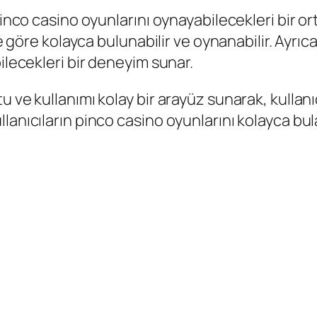
 pinco casino oyunlarını oynayabilecekleri bir 
ine göre kolayca bulunabilir ve oynanabilir. Ayrı
ilecekleri bir deneyim sunar.
 ve kullanımı kolay bir arayüz sunarak, kullanıc
lanıcıların pinco casino oyunlarını kolayca bul