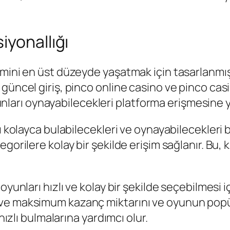
iyonallığı
mini en üst düzeyde yaşatmak için tasarlanmış, 
üncel giriş, pinco online casino ve pinco casino
oyunları oynayabilecekleri platforma erişmesine y
rı kolayca bulabilecekleri ve oynayabilecekleri
gorilere kolay bir şekilde erişim sağlanır. Bu,
oyunları hızlı ve kolay bir şekilde seçebilmesi 
 maksimum kazanç miktarını ve oyunun popülerli
hızlı bulmalarına yardımcı olur.