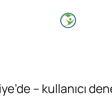
ye’de – kullanıcı de