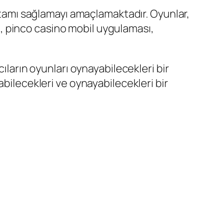
ortamı sağlamayı amaçlamaktadır. Oyunlar,
ca, pinco casino mobil uygulaması,
ıların oyunları oynayabilecekleri bir
abilecekleri ve oynayabilecekleri bir