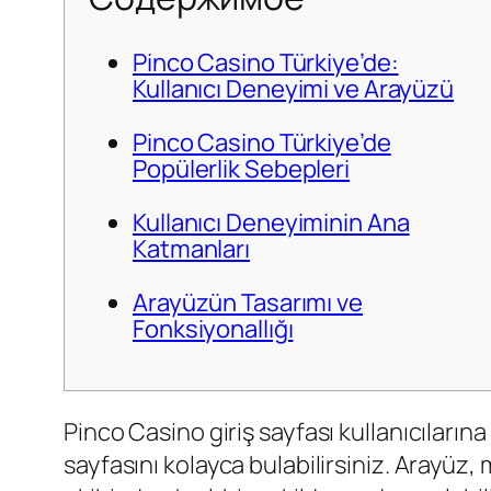
Pinco Casino Türkiye’de:
Kullanıcı Deneyimi ve Arayüzü
Pinco Casino Türkiye’de
Popülerlik Sebepleri
Kullanıcı Deneyiminin Ana
Katmanları
Arayüzün Tasarımı ve
Fonksiyonallığı
Pinco Casino giriş sayfası kullanıcıların
sayfasını kolayca bulabilirsiniz. Arayüz,