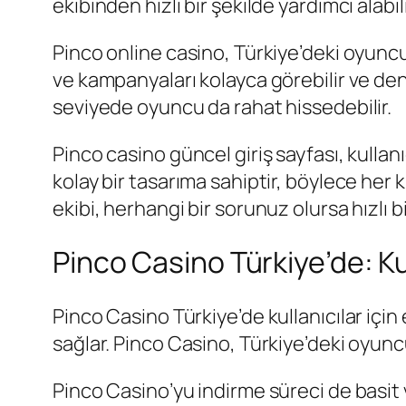
ekibinden hızlı bir şekilde yardımcı alabili
Pinco online casino, Türkiye’deki oyuncul
ve kampanyaları kolayca görebilir ve dene
seviyede oyuncu da rahat hissedebilir.
Pinco casino güncel giriş sayfası, kullan
kolay bir tasarıma sahiptir, böylece her k
ekibi, herhangi bir sorunuz olursa hızlı bi
Pinco Casino Türkiye’de: K
Pinco Casino Türkiye’de kullanıcılar için e
sağlar. Pinco Casino, Türkiye’deki oyuncu
Pinco Casino’yu indirme süreci de basit 