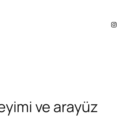
Instagr
neyimi ve arayüz