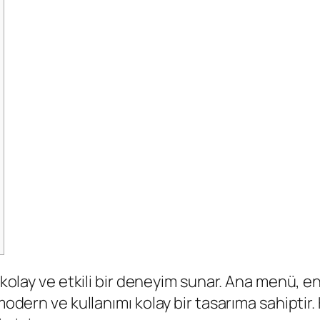
a kolay ve etkili bir deneyim sunar. Ana menü, e
 modern ve kullanımı kolay bir tasarıma sahipti