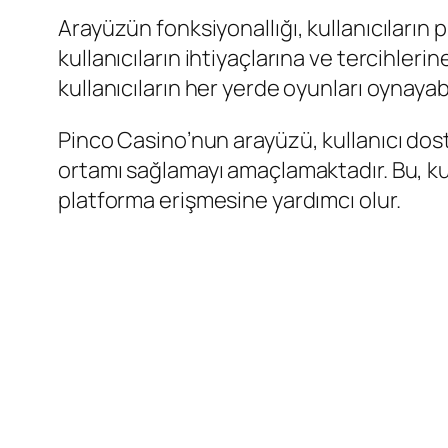
Arayüzün fonksiyonallığı, kullanıcıların
kullanıcıların ihtiyaçlarına ve tercihler
kullanıcıların her yerde oyunları oynayab
Pinco Casino’nun arayüzü, kullanıcı dostu
ortamı sağlamayı amaçlamaktadır. Bu, kul
platforma erişmesine yardımcı olur.