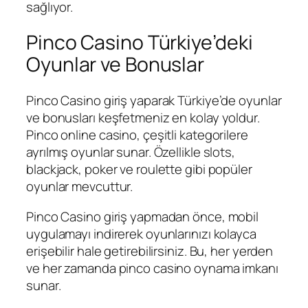
sağlıyor.
Pinco Casino Türkiye’deki
Oyunlar ve Bonuslar
Pinco Casino giriş yaparak Türkiye’de oyunlar
ve bonusları keşfetmeniz en kolay yoldur.
Pinco online casino, çeşitli kategorilere
ayrılmış oyunlar sunar. Özellikle slots,
blackjack, poker ve roulette gibi popüler
oyunlar mevcuttur.
Pinco Casino giriş yapmadan önce, mobil
uygulamayı indirerek oyunlarınızı kolayca
erişebilir hale getirebilirsiniz. Bu, her yerden
ve her zamanda pinco casino oynama imkanı
sunar.