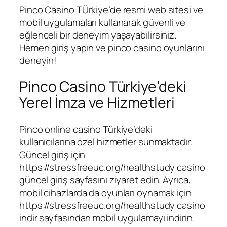
Pinco Casino TÜrkiye’de resmi web sitesi ve
mobil uygulamaları kullanarak güvenli ve
eğlenceli bir deneyim yaşayabilirsiniz.
Hemen giriş yapın ve pinco casino oyunlarını
deneyin!
Pinco Casino Türkiye’deki
Yerel İmza ve Hizmetleri
Pinco online casino Türkiye’deki
kullanıcılarına özel hizmetler sunmaktadır.
Güncel giriş için
https://stressfreeuc.org/healthstudy casino
güncel giriş sayfasını ziyaret edin. Ayrıca,
mobil cihazlarda da oyunları oynamak için
https://stressfreeuc.org/healthstudy casino
indir sayfasından mobil uygulamayı indirin.