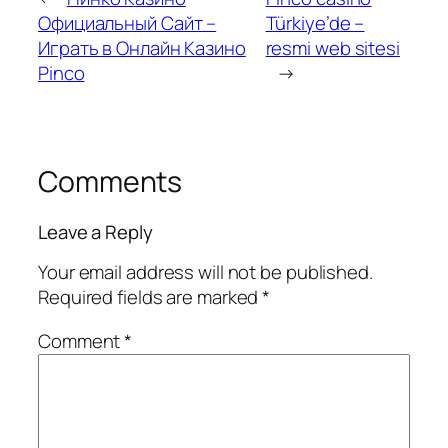
Официальный Сайт –
Türkiye’de –
Играть в Онлайн Казино
resmi web sitesi
Pinco
→
Comments
Leave a Reply
Your email address will not be published.
Required fields are marked
*
Comment
*