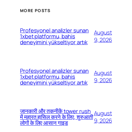
MORE POSTS
Profesyonel analizler sunan
August
1xbet platformu, bahis
9, 2026
deneyimini yükseltiyor artık
Profesyonel analizler sunan
August
1xbet platformu, bahis
9, 2026
deneyimini yükseltiyor artık
जानकारी और तकनीकें tower rush
August
में महारत हासिल करने के लिए, शुरुआती
9, 2026
लोगों के लिए आसान गाइड