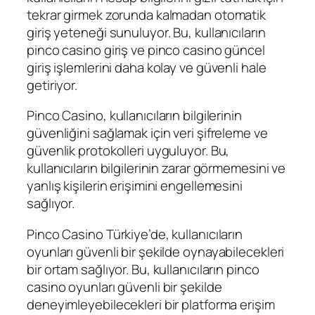
tekrar girmek zorunda kalmadan otomatik
giriş yeteneği sunuluyor. Bu, kullanıcıların
pinco casino giriş ve pinco casino güncel
giriş işlemlerini daha kolay ve güvenli hale
getiriyor.
Pinco Casino, kullanıcıların bilgilerinin
güvenliğini sağlamak için veri şifreleme ve
güvenlik protokolleri uyguluyor. Bu,
kullanıcıların bilgilerinin zarar görmemesini ve
yanlış kişilerin erişimini engellemesini
sağlıyor.
Pinco Casino Türkiye’de, kullanıcıların
oyunları güvenli bir şekilde oynayabilecekleri
bir ortam sağlıyor. Bu, kullanıcıların pinco
casino oyunları güvenli bir şekilde
deneyimleyebilecekleri bir platforma erişim