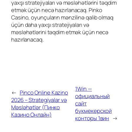
yaxşı stratejiyaları və məsləhətlərini təqdim
etmək üçün necə hazırlanacaq. Pinko
Casino, oyunçuların mənzilinə qalib olmaq
üçün daha yaxşı stratejiyaları və
məsləhətlərini təqdim etmək üçün necə
hazırlanacaq.
1Win —
←
Pinco Online Kazino
официальный
2026 – Strategiyalar və
сайт
Məsləhətlər (Пинко
букмекерской
Казино Онлайн)
конторы 1вин
→