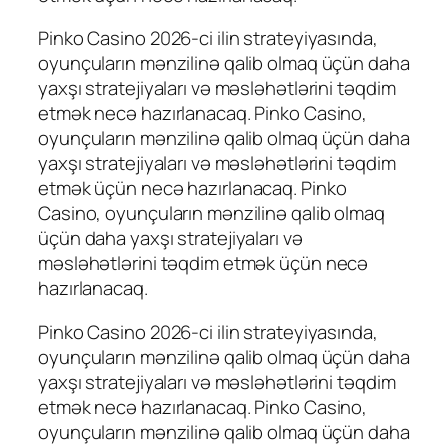
Pinko Casino 2026-ci ilin strateyiyasında,
oyunçuların mənzilinə qalib olmaq üçün daha
yaxşı stratejiyaları və məsləhətlərini təqdim
etmək necə hazırlanacaq. Pinko Casino,
oyunçuların mənzilinə qalib olmaq üçün daha
yaxşı stratejiyaları və məsləhətlərini təqdim
etmək üçün necə hazırlanacaq. Pinko
Casino, oyunçuların mənzilinə qalib olmaq
üçün daha yaxşı stratejiyaları və
məsləhətlərini təqdim etmək üçün necə
hazırlanacaq.
Pinko Casino 2026-ci ilin strateyiyasında,
oyunçuların mənzilinə qalib olmaq üçün daha
yaxşı stratejiyaları və məsləhətlərini təqdim
etmək necə hazırlanacaq. Pinko Casino,
oyunçuların mənzilinə qalib olmaq üçün daha