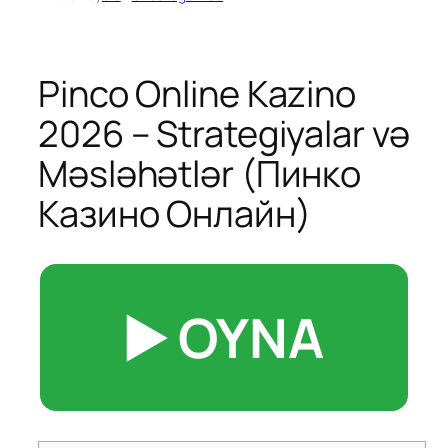
Pinco Online Kazino
2026 – Strategiyalar və
Məsləhətlər (Пинко
Казино Онлайн)
▶️ OYNA