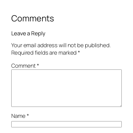
Comments
Leave a Reply
Your email address will not be published.
Required fields are marked
*
Comment
*
Name
*