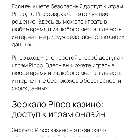
Если вы ищете безопасный доступ к играм
Pinco, то Pinco зеркало – это лучшее
решение. Здесь вы можете играть в
любое время и из любого места, где есть
интернет, не рискуя безопасностью своих
данных.
Pinco вход – это простой способ доступа к
играм Pinco. Здесь вы можете играть в
любое время и из любого места, где есть
интернет, не беспокоясь о безопасности
своих данных.
Зеркало Pinco казино:
доступ к играм онлайн
Зеркало Pinco казино – это зеркало