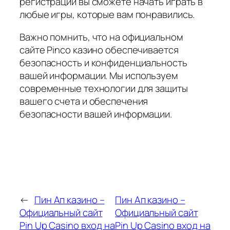
регистрации вы сможете начать играть в
любые игры, которые вам понравились.
Важно помнить, что на официальном
сайте Pinco казино обеспечивается
безопасность и конфиденциальность
вашей информации. Мы используем
современные технологии для защиты
вашего счета и обеспечения
безопасности вашей информации.
←
Пин Ап казино –
Пин Ап казино –
Официальный сайт
Официальный сайт
Pin Up Casino вход на
Pin Up Casino вход на