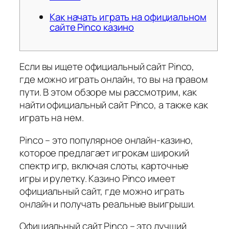
Как начать играть на официальном
сайте Pinco казино
Если вы ищете официальный сайт Pinco,
где можно играть онлайн, то вы на правом
пути. В этом обзоре мы рассмотрим, как
найти официальный сайт Pinco, а также как
играть на нем.
Pinco – это популярное онлайн-казино,
которое предлагает игрокам широкий
спектр игр, включая слоты, карточные
игры и рулетку. Казино Pinco имеет
официальный сайт, где можно играть
онлайн и получать реальные выигрыши.
Официальный сайт Pinco – это лучший