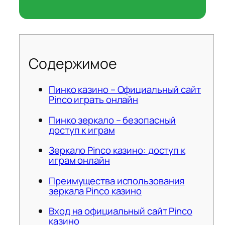
Содержимое
Пинко казино – Официальный сайт
Pinco играть онлайн
Пинко зеркало – безопасный
доступ к играм
Зеркало Pinco казино: доступ к
играм онлайн
Преимущества использования
зеркала Pinco казино
Вход на официальный сайт Pinco
казино