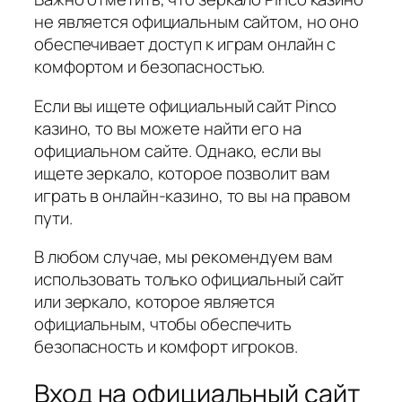
не является официальным сайтом, но оно
обеспечивает доступ к играм онлайн с
комфортом и безопасностью.
Если вы ищете официальный сайт Pinco
казино, то вы можете найти его на
официальном сайте. Однако, если вы
ищете зеркало, которое позволит вам
играть в онлайн-казино, то вы на правом
пути.
В любом случае, мы рекомендуем вам
использовать только официальный сайт
или зеркало, которое является
официальным, чтобы обеспечить
безопасность и комфорт игроков.
Вход на официальный сайт