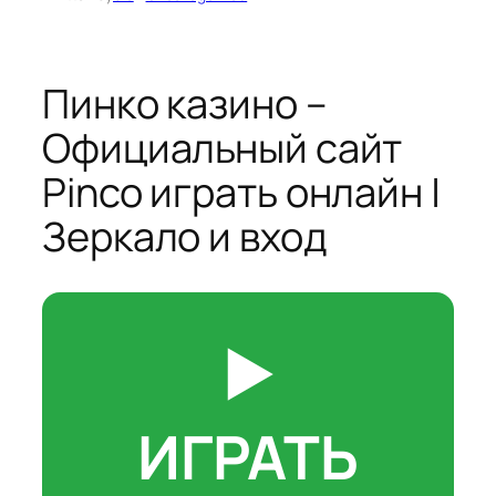
Пинко казино –
Официальный сайт
Pinco играть онлайн |
Зеркало и вход
▶️
ИГРАТЬ