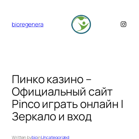
Skip
to
content
Insta
bioregenera
Пинко казино –
Официальный сайт
Pinco играть онлайн |
Зеркало и вход
Written by
bio
in
Uncategorized