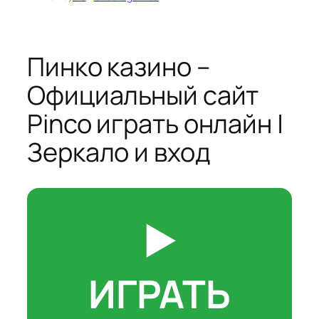
Пинко казино –
Официальный сайт
Pinco играть онлайн |
Зеркало и вход
▶️
ИГРАТЬ