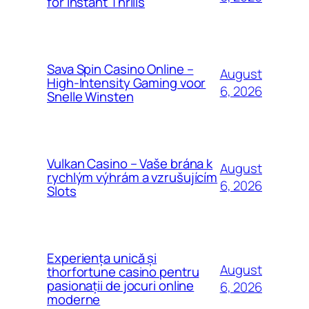
for Instant Thrills
Sava Spin Casino Online –
August
High‑Intensity Gaming voor
6, 2026
Snelle Winsten
Vulkan Casino – Vaše brána k
August
rychlým výhrám a vzrušujícím
6, 2026
Slots
Experiența unică și
August
thorfortune casino pentru
pasionații de jocuri online
6, 2026
moderne