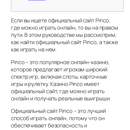
Если вы ищете официальный сайт Pinco,
где можно играть онлайн, то вы на правом
пути. В этом руководстве мы рассмотрим,
как найти официальный сайт Pinco, а также
как играть на нем.
Pinco – это популярное онлайн-казино,
которое предлагает игрокам широкий
спектр игр, включая слоты, карточные
игры и рулетку. Казино Pinco имеет
официальный сайт, где можно играть
онлайн и получать реальные выигрыши.
Официальный сайт Pinco – это лучший
способ играть онлайн, потому что он
обеспечивает безопасность и