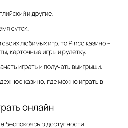
глийский и другие.
емя суток.
своих любимых игр, то Pinco казино –
ы, карточные игры и рулетку.
начать играть и получать выигрыши.
адежное казино, где можно играть в
грать онлайн
 не беспокоясь о доступности