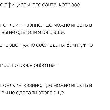
ло официального сайта, которое
т онлайн-казино, где можно играть в
 вы не сделали этого еще.
 которые нужно соблюдать. Вам нужно
inco, которая работает
т онлайн-казино, где можно играть в
 вы не сделали этого еще.