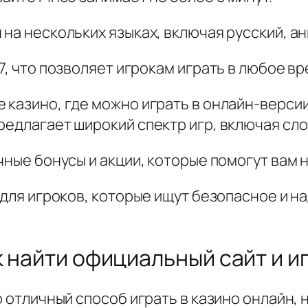
на нескольких языках, включая русский, ан
7, что позволяет игрокам играть в любое вр
 казино, где можно играть в онлайн-версии 
редлагает широкий спектр игр, включая слот
чные бонусы и акции, которые помогут вам 
 для игроков, которые ищут безопасное и н
к найти официальный сайт и и
о отличный способ играть в казино онлайн,