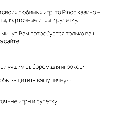
своих любимых игр, то Pinco казино –
ы, карточные игры и рулетку.
5 минут. Вам потребуется только ваш
а сайте.
о лучшим выбором для игроков:
тобы защитить вашу личную
точные игры и рулетку.