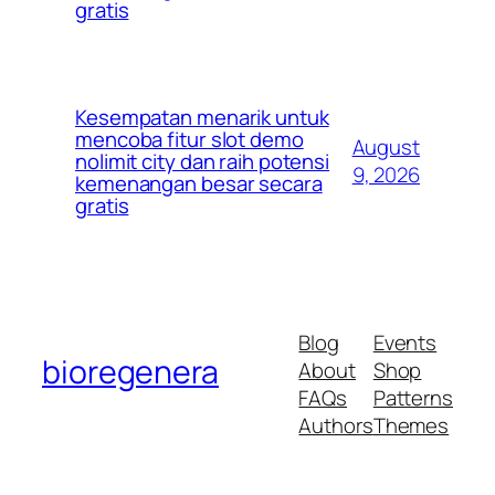
gratis
Kesempatan menarik untuk
mencoba fitur slot demo
August
nolimit city dan raih potensi
9, 2026
kemenangan besar secara
gratis
Blog
Events
bioregenera
About
Shop
FAQs
Patterns
Authors
Themes