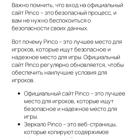
Важно помнить, что вход на официальный
сайт Pinco – это безопасный процесс, и
вам не нужно беспокоиться о
безопасности своих данных.
Вот почему Pinco – это лучшее место для
игроков, которые ищут безопасное и
надежное место для игры. Официальный
сайт Pinco регулярно обновляется, чтобы
обеспечить наилучшие условия для
игроков.
Официальный сайт Pinco – это лучшее
место для игроков, которые ищут
безопасное и надежное место для
игры.
Зеркало Pinco – это веб-страницы,
которые копируют содержимое