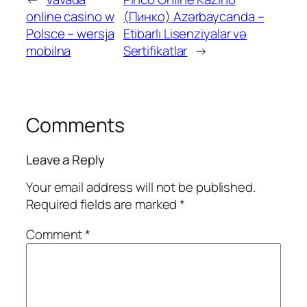
online casino w
(Пинко) Azərbaycanda –
Polsce – wersja
Etibarlı Lisenziyalar və
mobilna
Sertifikatlar
→
Comments
Leave a Reply
Your email address will not be published.
Required fields are marked
*
Comment
*