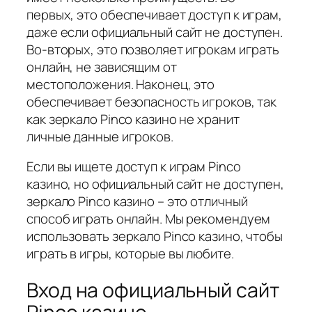
первых, это обеспечивает доступ к играм,
даже если официальный сайт не доступен.
Во-вторых, это позволяет игрокам играть
онлайн, не зависящим от
местоположения. Наконец, это
обеспечивает безопасность игроков, так
как зеркало Pinco казино не хранит
личные данные игроков.
Если вы ищете доступ к играм Pinco
казино, но официальный сайт не доступен,
зеркало Pinco казино – это отличный
способ играть онлайн. Мы рекомендуем
использовать зеркало Pinco казино, чтобы
играть в игры, которые вы любите.
Вход на официальный сайт