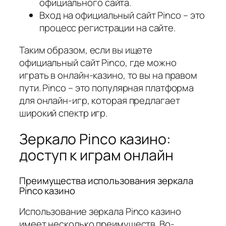
официального сайта.
Вход на официальный сайт Pinco – это
процесс регистрации на сайте.
Таким образом, если вы ищете
официальный сайт Pinco, где можно
играть в онлайн-казино, то вы на правом
пути. Pinco – это популярная платформа
для онлайн-игр, которая предлагает
широкий спектр игр.
Зеркало Pinco казино:
доступ к играм онлайн
Преимущества использования зеркала
Pinco казино
Использование зеркала Pinco казино
имеет несколько преимуществ. Во-