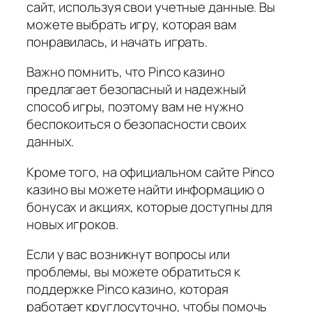
сайт, используя свои учетные данные. Вы
можете выбрать игру, которая вам
понравилась, и начать играть.
Важно помнить, что Pinco казино
предлагает безопасный и надежный
способ игры, поэтому вам не нужно
беспокоиться о безопасности своих
данных.
Кроме того, на официальном сайте Pinco
казино вы можете найти информацию о
бонусах и акциях, которые доступны для
новых игроков.
Если у вас возникнут вопросы или
проблемы, вы можете обратиться к
поддержке Pinco казино, которая
работает круглосуточно, чтобы помочь