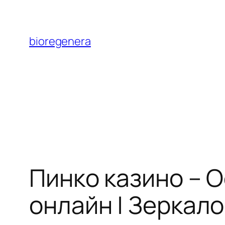
Skip
to
bioregenera
content
Пинко казино – 
онлайн | Зеркало