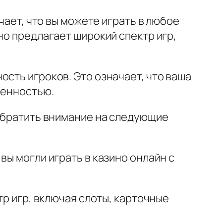
чает, что вы можете играть в любое
но предлагает широкий спектр игр,
сть игроков. Это означает, что ваша
ренностью.
 обратить внимание на следующие
вы могли играть в казино онлайн с
тр игр, включая слоты, карточные