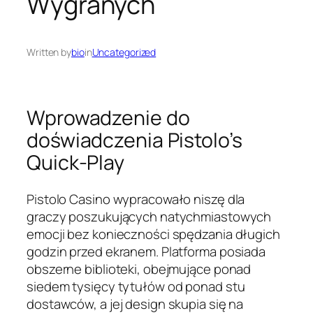
Wygranych
Written by
bio
in
Uncategorized
Wprowadzenie do
doświadczenia Pistolo’s
Quick‑Play
Pistolo Casino wypracowało niszę dla
graczy poszukujących natychmiastowych
emocji bez konieczności spędzania długich
godzin przed ekranem. Platforma posiada
obszerne biblioteki, obejmujące ponad
siedem tysięcy tytułów od ponad stu
dostawców, a jej design skupia się na