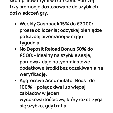
skomplikowanymi warunkami. Poniżej
trzy promocje dostosowane do szybkich
doświadczeń gry.
Weekly Cashback 15% do €3000:
–
proste obliczenia; odzyskaj pieniądze
po każdej przegranej w ciągu
tygodnia.
No Deposit Reload Bonus 50% do
€500:
– idealny na szybkie sesje,
ponieważ daje natychmiastowe
dodatkowe środki bez oczekiwania na
weryfikację.
Aggressive Accumulator Boost do
100%:
– połącz dwa lub więcej
zakładów w jeden
wysokowartościowy, który rozstrzyga
się szybko, gdy trafia.