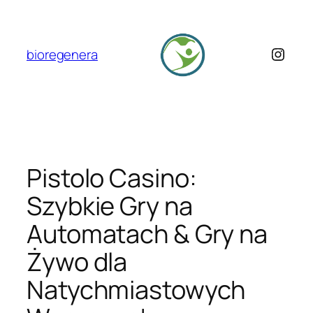
Skip
to
content
Insta
bioregenera
Pistolo Casino:
Szybkie Gry na
Automatach & Gry na
Żywo dla
Natychmiastowych