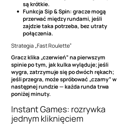
są krótkie.
Funkcja Sip & Spin:
gracze mogą
przerwać między rundami, jeśli
zajdzie taka potrzeba, bez utraty
połączenia.
Strategia „Fast Roulette”
Gracz klika „czerwień” na pierwszym
spinie po tym, jak kulka wyląduje; jeśli
wygra, zatrzymuje się po dwóch rękach;
jeśli przegra, może spróbować „czarny” w
następnej rundzie — każda runda trwa
poniżej minuty.
Instant Games: rozrywka
jednym kliknięciem