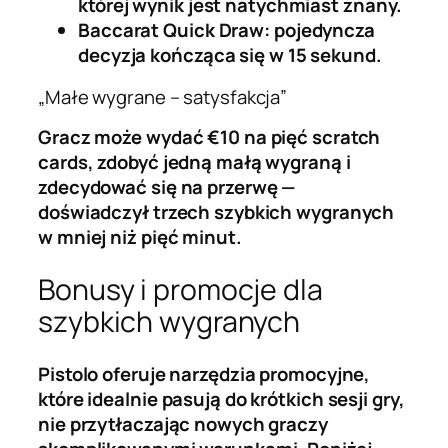
której wynik jest natychmiast znany.
Baccarat Quick Draw:
pojedyncza
decyzja kończąca się w 15 sekund.
„Małe wygrane – satysfakcja”
Gracz może wydać €10 na pięć scratch
cards, zdobyć jedną małą wygraną i
zdecydować się na przerwę —
doświadczył trzech szybkich wygranych
w mniej niż pięć minut.
Bonusy i promocje dla
szybkich wygranych
Pistolo oferuje narzędzia promocyjne,
które idealnie pasują do krótkich sesji gry,
nie przytłaczając nowych graczy