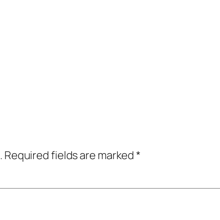
.
Required fields are marked
*