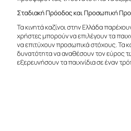
Σταδιακή Πρόοδος και Προσωπική Πρ
Τα κινητά καζίνοι στην Ελλάδα παρέχο
χρήστες μπορούν να επιλέγουν τα παιχ
να επιτύχουν προσωπικά στόχους. Τα κ
δυνατότητα να αναθέσουν τον εύρος τω
εξερευνήσουν τα παιχνίδια σε έναν τρό