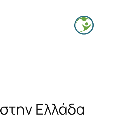
ά στην Ελλάδα