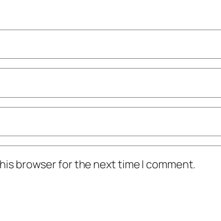
his browser for the next time I comment.