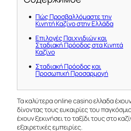
Πώς Προσβαλλόμαστε την
Κινητή Καζίνο στην Ελλάδα
Επιλογές Παιχνιδιών και
Σταδιακή Πρόοδος στα Κινητά
Καζίνο
Σταδιακή Πρόοδος και
Προσωπική Προσαρμογή
Τα καλύτερα online casino ελλαδα έχο
δίνοντας τους ευκαιρίες του παγκόσμιο
έχουν ξεκινήσει το ταξίδι τους στο κα
εξαιρετικές εμπειρίες.