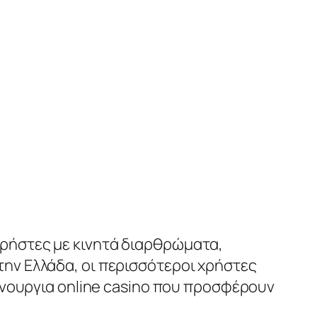
χρήστες με κινητά διαρθρώματα,
την Ελλάδα, οι περισσότεροι χρήστες
αινουργια online casino που προσφέρουν