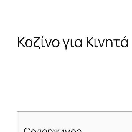
Καζίνο για Κινητ
Содержимое