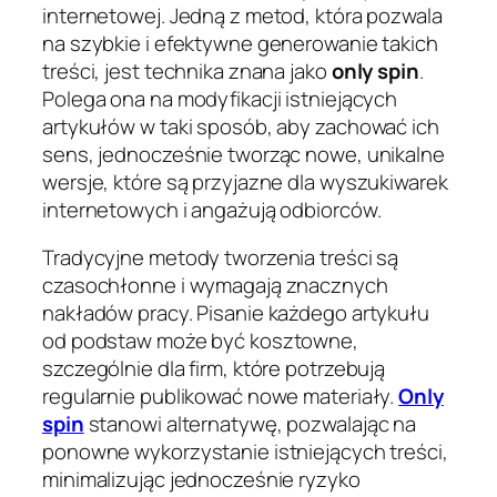
internetowej. Jedną z metod, która pozwala
na szybkie i efektywne generowanie takich
treści, jest technika znana jako
only spin
.
Polega ona na modyfikacji istniejących
artykułów w taki sposób, aby zachować ich
sens, jednocześnie tworząc nowe, unikalne
wersje, które są przyjazne dla wyszukiwarek
internetowych i angażują odbiorców.
Tradycyjne metody tworzenia treści są
czasochłonne i wymagają znacznych
nakładów pracy. Pisanie każdego artykułu
od podstaw może być kosztowne,
szczególnie dla firm, które potrzebują
regularnie publikować nowe materiały.
Only
spin
stanowi alternatywę, pozwalając na
ponowne wykorzystanie istniejących treści,
minimalizując jednocześnie ryzyko