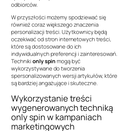
odbiorców.
W przyszłości możemy spodziewać się
również coraz większego znaczenia
personalizacji treści. Użytkownicy będą
oczekiwać od stron internetowych treści,
które są dostosowane do ich
indywidualnych preferencji i zainteresowań.
Techniki
only spin
mogą być
wykorzystywane do tworzenia
spersonalizowanych wersji artykułów, które
są bardziej angażujące i skuteczne.
Wykorzystanie treści
wygenerowanych techniką
only spin w kampaniach
marketingowych