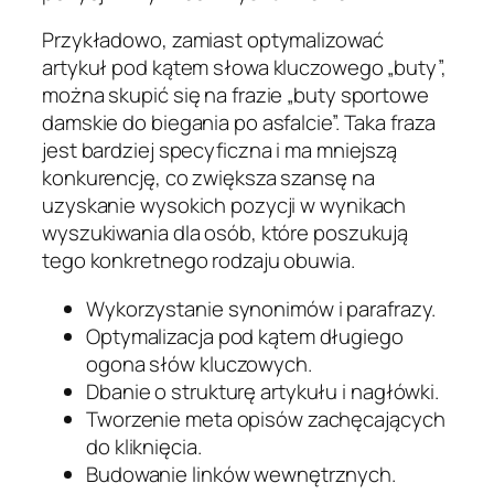
Przykładowo, zamiast optymalizować
artykuł pod kątem słowa kluczowego „buty”,
można skupić się na frazie „buty sportowe
damskie do biegania po asfalcie”. Taka fraza
jest bardziej specyficzna i ma mniejszą
konkurencję, co zwiększa szansę na
uzyskanie wysokich pozycji w wynikach
wyszukiwania dla osób, które poszukują
tego konkretnego rodzaju obuwia.
Wykorzystanie synonimów i parafrazy.
Optymalizacja pod kątem długiego
ogona słów kluczowych.
Dbanie o strukturę artykułu i nagłówki.
Tworzenie meta opisów zachęcających
do kliknięcia.
Budowanie linków wewnętrznych.