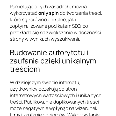
Pamiętając o tych zasadach, można
wykorzystać
only spin
do tworzenia treści,
które są zarówno unikalne, jak i
zoptymalizowane pod kątem SEO, co
przekłada się na zwiększenie widoczności
strony w wynikach wyszukiwania.
Budowanie autorytetu i
zaufania dzięki unikalnym
treściom
W dzisiejszym świecie internetu,
użytkownicy oczekują od stron
internetowych wartościowych i unikalnych
treści. Publikowanie duplikowanych treści
może negatywnie wpłynąć na wizerunek
firmy i zaufanie odbiorców. Wykorzystanie