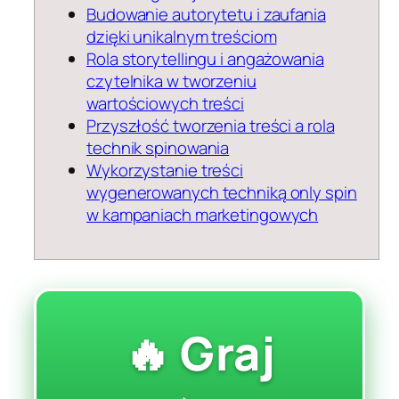
Budowanie autorytetu i zaufania
dzięki unikalnym treściom
Rola storytellingu i angażowania
czytelnika w tworzeniu
wartościowych treści
Przyszłość tworzenia treści a rola
technik spinowania
Wykorzystanie treści
wygenerowanych techniką only spin
w kampaniach marketingowych
🔥 Graj