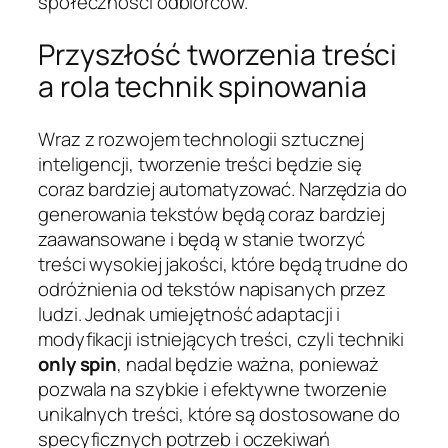
społeczności odbiorców.
Przyszłość tworzenia treści
a rola technik spinowania
Wraz z rozwojem technologii sztucznej
inteligencji, tworzenie treści będzie się
coraz bardziej automatyzować. Narzędzia do
generowania tekstów będą coraz bardziej
zaawansowane i będą w stanie tworzyć
treści wysokiej jakości, które będą trudne do
odróżnienia od tekstów napisanych przez
ludzi. Jednak umiejętność adaptacji i
modyfikacji istniejących treści, czyli techniki
only spin
, nadal będzie ważna, ponieważ
pozwala na szybkie i efektywne tworzenie
unikalnych treści, które są dostosowane do
specyficznych potrzeb i oczekiwań