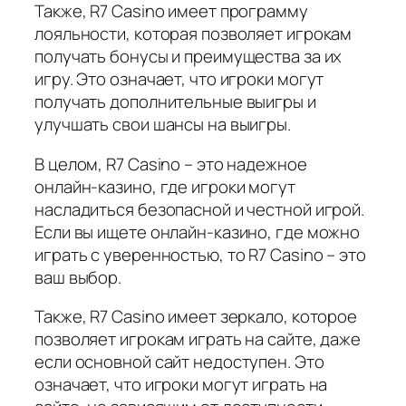
Также, R7 Casino имеет программу
лояльности, которая позволяет игрокам
получать бонусы и преимущества за их
игру. Это означает, что игроки могут
получать дополнительные выигры и
улучшать свои шансы на выигры.
В целом, R7 Casino – это надежное
онлайн-казино, где игроки могут
насладиться безопасной и честной игрой.
Если вы ищете онлайн-казино, где можно
играть с уверенностью, то R7 Casino – это
ваш выбор.
Также, R7 Casino имеет зеркало, которое
позволяет игрокам играть на сайте, даже
если основной сайт недоступен. Это
означает, что игроки могут играть на