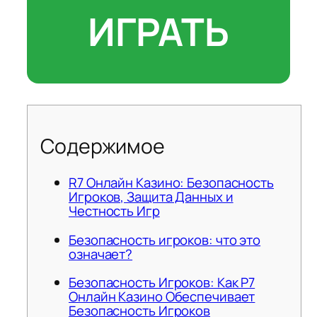
ИГРАТЬ
Содержимое
R7 Онлайн Казино: Безопасность
Игроков, Защита Данных и
Честность Игр
Безопасность игроков: что это
означает?
Безопасность Игроков: Как Р7
Онлайн Казино Обеспечивает
Безопасность Игроков