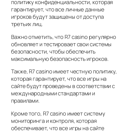
политику конфиденциальности, которая
гарантирует, что все личные данные
игроков будут защищены от доступа
третьих лиц.
Важно отметить, что R7 casino регулярно
обновляет и тестировает свои системы
безопасности, чтобы обеспечить
максимальную безопасность игроков.
Также, R7 casino имеет честную политику,
которая гарантирует, что все игры на
сайте будут проведены в соответствии с
международными стандартами и
правилами.
Кроме того, R7 casino имеет систему
мониторинга и контроля, которая
обеспечивает, что все игры на сайте