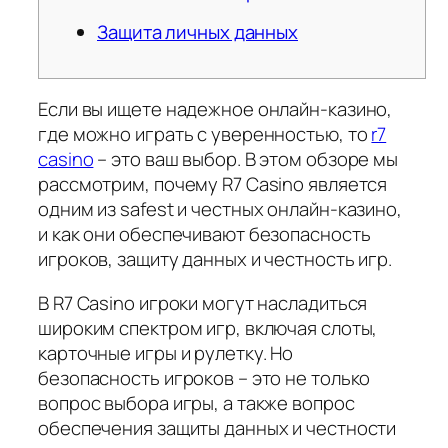
Защита личных данных
Если вы ищете надежное онлайн-казино,
где можно играть с уверенностью, то
r7
casino
– это ваш выбор. В этом обзоре мы
рассмотрим, почему R7 Casino является
одним из safest и честных онлайн-казино,
и как они обеспечивают безопасность
игроков, защиту данных и честность игр.
В R7 Casino игроки могут насладиться
широким спектром игр, включая слоты,
карточные игры и рулетку. Но
безопасность игроков – это не только
вопрос выбора игры, а также вопрос
обеспечения защиты данных и честности