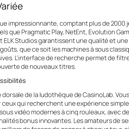
Variée
que impressionnante, comptant plus de 2000 j
els que Pragmatic Play, NetEnt, Evolution Gam
t ELK Studios garantissent une qualité et une
 goûts, que ce soit les machines à sous classi
es. L'interface de recherche permet de filtrer
couverte de nouveaux titres.
ssibilités
e dorsale de la ludothèque de CasinoLab. Vou
ur ceux qui recherchent une expérience simple
 sous vidéo modernes à cinq rouleaux, avec d
nalités bonus innovantes. Les amateurs de se