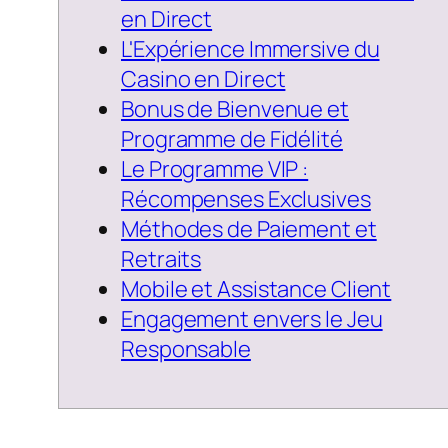
en Direct
L'Expérience Immersive du
Casino en Direct
Bonus de Bienvenue et
Programme de Fidélité
Le Programme VIP :
Récompenses Exclusives
Méthodes de Paiement et
Retraits
Mobile et Assistance Client
Engagement envers le Jeu
Responsable