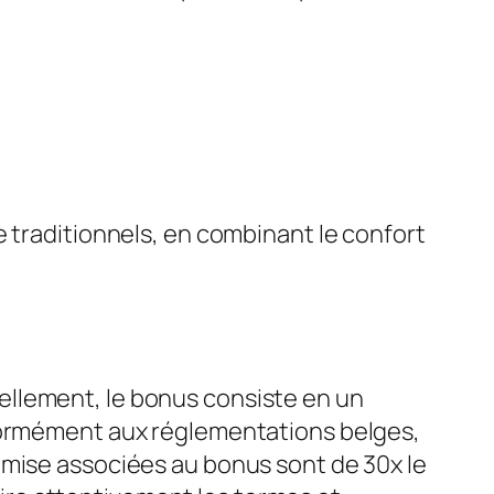
e traditionnels, en combinant le confort
ellement, le bonus consiste en un
nformément aux réglementations belges,
 mise associées au bonus sont de 30x le