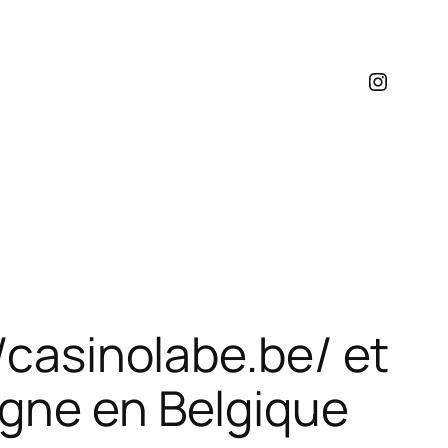
Instagr
//casinolabe.be/ et
igne en Belgique