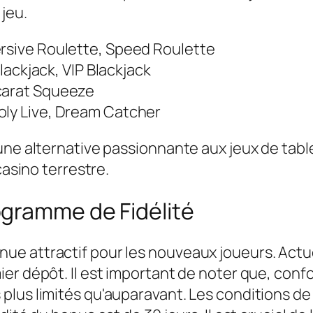
 jeu.
ersive Roulette, Speed Roulette
Blackjack, VIP Blackjack
ccarat Squeeze
oly Live, Dream Catcher
une alternative passionnante aux jeux de tabl
casino terrestre.
gramme de Fidélité
e attractif pour les nouveaux joueurs. Actu
ier dépôt. Il est important de noter que, co
plus limités qu'auparavant. Les conditions de