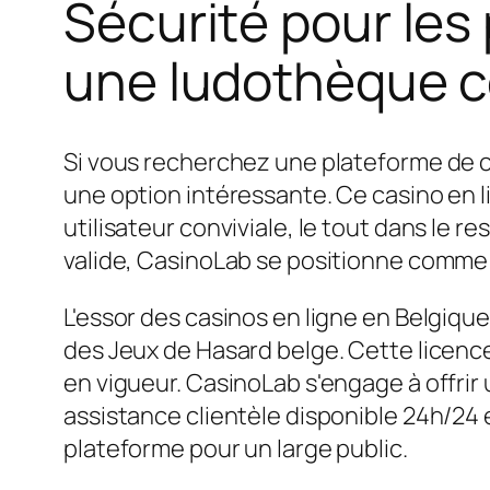
Sécurité pour les 
une ludothèque co
Si vous recherchez une plateforme de cas
une option intéressante. Ce casino en l
utilisateur conviviale, le tout dans le 
valide, CasinoLab se positionne comme 
L'essor des casinos en ligne en Belgique
des Jeux de Hasard belge. Cette licence 
en vigueur. CasinoLab s'engage à offrir
assistance clientèle disponible 24h/24 
plateforme pour un large public.