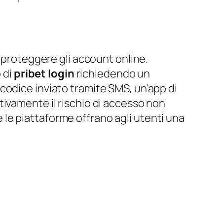
r proteggere gli account online.
 di
pribet login
richiedendo un
codice inviato tramite SMS, un'app di
ivamente il rischio di accesso non
le piattaforme offrano agli utenti una