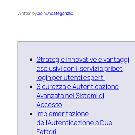
Written by
bio
in
Uncategorized
Strategie innovative e vantaggi
esclusivi con il servizio pribet
login per utenti esperti
Sicurezza e Autenticazione
Avanzata nei Sistemi di
Accesso
Implementazione
dell'Autenticazione a Due
Fattori