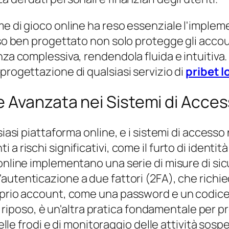
me di gioco online ha reso essenziale l'implem
sso ben progettato non solo protegge gli acco
za complessiva, rendendola fluida e intuitiva. L
progettazione di qualsiasi servizio di
pribet l
e Avanzata nei Sistemi di Acce
siasi piattaforma online, e i sistemi di access
 rischi significativi, come il furto di identità 
online implementano una serie di misure di sicu
autenticazione a due fattori (2FA), che richied
prio account, come una password e un codice i
e a riposo, è un'altra pratica fondamentale per p
 delle frodi e di monitoraggio delle attività sos