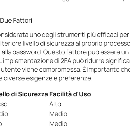
Due Fattori
onsiderata uno degli strumenti più efficaci pe
teriore livello di sicurezza al proprio processo
 alla password. Questo fattore può essere un 
'implementazione di 2FA può ridurre significat
n utente viene compromessa. È importante che 
 le diverse esigenze e preferenze.
ello di Sicurezza
Facilità d'Uso
sso
Alto
dio
Medio
o
Medio