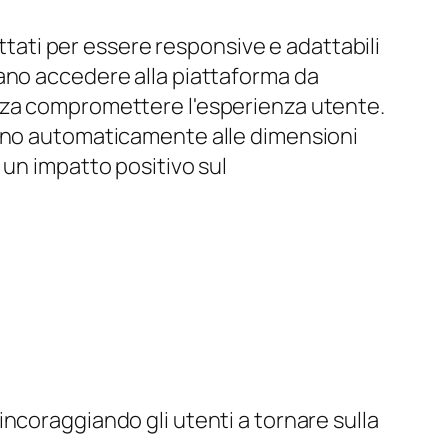
tati per essere responsive e adattabili
ano accedere alla piattaforma da
enza compromettere l'esperienza utente.
dattano automaticamente alle dimensioni
 un impatto positivo sul
ncoraggiando gli utenti a tornare sulla