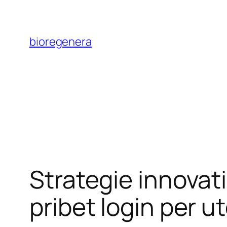
Skip
to
bioregenera
content
Strategie innovati
pribet login per u