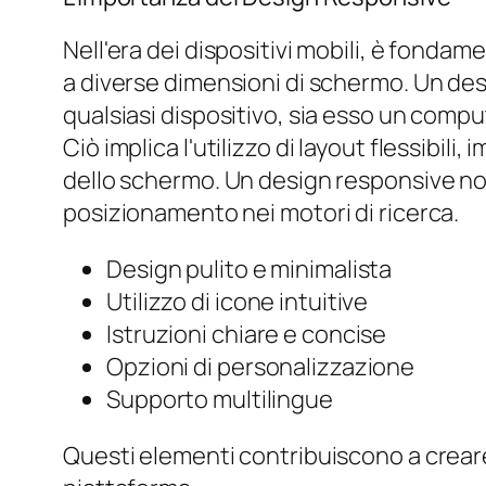
Nell'era dei dispositivi mobili, è fondame
a diverse dimensioni di schermo. Un des
qualsiasi dispositivo, sia esso un com
Ciò implica l'utilizzo di layout flessibil
dello schermo. Un design responsive non
posizionamento nei motori di ricerca.
Design pulito e minimalista
Utilizzo di icone intuitive
Istruzioni chiare e concise
Opzioni di personalizzazione
Supporto multilingue
Questi elementi contribuiscono a creare