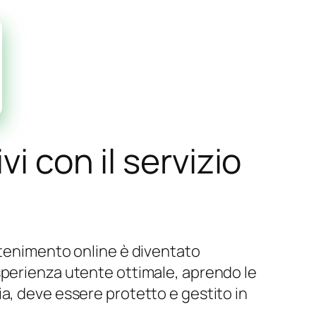
i con il servizio
ttenimento online è diventato
sperienza utente ottimale, aprendo le
a, deve essere protetto e gestito in