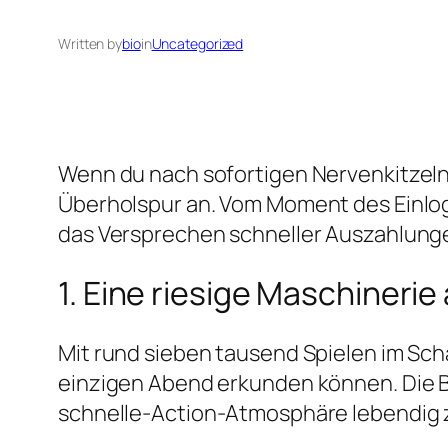
Written by
bio
in
Uncategorized
Wenn du nach sofortigen Nervenkitzeln u
Überholspur an. Vom Moment des Einlogg
das Versprechen schneller Auszahlungen
1. Eine riesige Maschineri
Mit rund sieben tausend Spielen im Sc
einzigen Abend erkunden können. Die Bibl
schnelle‑Action‑Atmosphäre lebendig z