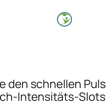
te den schnellen Pul
h‑Intensitäts‑Slots