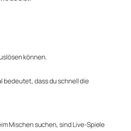
auslösen können.
 bedeutet, dass du schnell die
eim Mischen suchen, sind Live‑Spiele