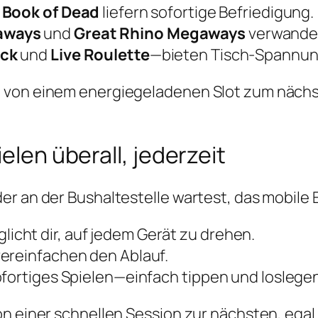
d
Book of Dead
liefern sofortige Befriedigung.
aways
und
Great Rhino Megaways
verwandeln
ack
und
Live Roulette
—bieten Tisch‑Spannun
 von einem energiegeladenen Slot zum nächs
elen überall, jederzeit
r an der Bushaltestelle wartest, das mobile Er
cht dir, auf jedem Gerät zu drehen.
vereinfachen den Ablauf.
ofortiges Spielen—einfach tippen und loslegen
n einer schnellen Session zur nächsten, egal 