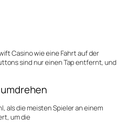
ift Casino wie eine Fahrt auf der
ttons sind nur einen Tap entfernt, und
andumdrehen
, als die meisten Spieler an einem
ert, um die