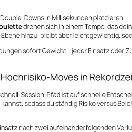
d Double‑Downs in Millisekunden platzieren.
oulette
drehen sich in einem Tempo, das dein 
 Ebene hinzu, bleibt aber leichtgewichtig, sod
idungen sofort Gewicht—jeder Einsatz oder Zu
 Hochrisiko‑Moves in Rekordzei
Schnell‑Session‑Pfad ist auf schnelle Entsche
kannst, sodass du ständig Risiko versus Bel
insatz nach zwei aufeinanderfolgenden Verl