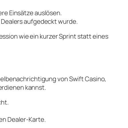
ere Einsätze auslösen.
s Dealers aufgedeckt wurde.
ssion wie ein kurzer Sprint statt eines
e Zielbenachrichtigung von Swift Casino,
verdienen kannst.
ht.
en Dealer‑Karte.