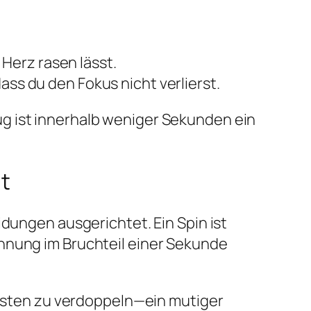
Herz rasen lässt.
ass du den Fokus nicht verlierst.
g ist innerhalb weniger Sekunden ein
t
idungen ausgerichtet. Ein Spin ist
ohnung im Bruchteil einer Sekunde
usten zu verdoppeln—ein mutiger