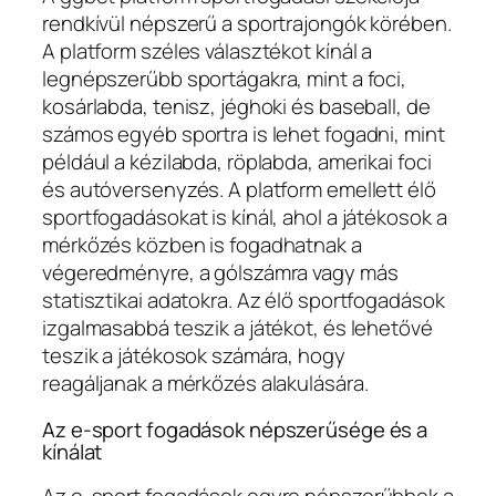
rendkívül népszerű a sportrajongók körében.
A platform széles választékot kínál a
legnépszerűbb sportágakra, mint a foci,
kosárlabda, tenisz, jéghoki és baseball, de
számos egyéb sportra is lehet fogadni, mint
például a kézilabda, röplabda, amerikai foci
és autóversenyzés. A platform emellett élő
sportfogadásokat is kínál, ahol a játékosok a
mérkőzés közben is fogadhatnak a
végeredményre, a gólszámra vagy más
statisztikai adatokra. Az élő sportfogadások
izgalmasabbá teszik a játékot, és lehetővé
teszik a játékosok számára, hogy
reagáljanak a mérkőzés alakulására.
Az e-sport fogadások népszerűsége és a
kínálat