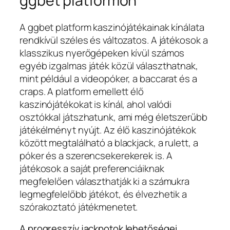
ggbet platformon
A ggbet platform kaszinójátékainak kínálata
rendkívül széles és változatos. A játékosok a
klasszikus nyerőgépeken kívül számos
egyéb izgalmas játék közül választhatnak,
mint például a videopóker, a baccarat és a
craps. A platform emellett élő
kaszinójátékokat is kínál, ahol valódi
osztókkal játszhatunk, ami még életszerűbb
játékélményt nyújt. Az élő kaszinójátékok
között megtalálható a blackjack, a rulett, a
póker és a szerencsekerekerek is. A
játékosok a saját preferenciáiknak
megfelelően választhatják ki a számukra
legmegfelelőbb játékot, és élvezhetik a
szórakoztató játékmenetet.
A progresszív jackpotok lehetőségei