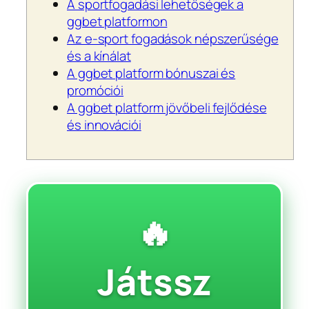
A sportfogadási lehetőségek a
ggbet platformon
Az e-sport fogadások népszerűsége
és a kínálat
A ggbet platform bónuszai és
promóciói
A ggbet platform jövőbeli fejlődése
és innovációi
🔥
Játssz