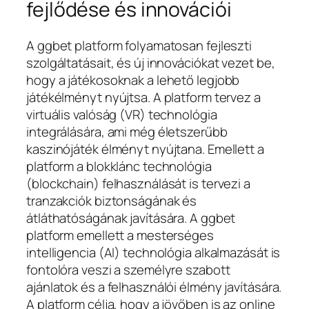
fejlődése és innovációi
A ggbet platform folyamatosan fejleszti
szolgáltatásait, és új innovációkat vezet be,
hogy a játékosoknak a lehető legjobb
játékélményt nyújtsa. A platform tervez a
virtuális valóság (VR) technológia
integrálására, ami még életszerűbb
kaszinójáték élményt nyújtana. Emellett a
platform a blokklánc technológia
(blockchain) felhasználását is tervezi a
tranzakciók biztonságának és
átláthatóságának javítására. A ggbet
platform emellett a mesterséges
intelligencia (AI) technológia alkalmazását is
fontolóra veszi a személyre szabott
ajánlatok és a felhasználói élmény javítására.
A platform célja, hogy a jövőben is az online