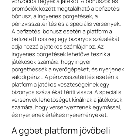
vonzóbbá tegyék a játékot. A bónuszok és
promóciók között megtalálható a befizetési
bónusz, a ingyenes pörgetések, a
pénzvisszatérítés és a speciális versenyek.
A befizetési bónusz esetén a platform a
befizetett összeg egy bizonyos százalékát
adja hozzá a játékos számlájához. Az
ingyenes pörgetések lehetővé teszik a
játékosok számára, hogy ingyen
pörgethessék a nyerőgépeket, és nyerjenek
valódi pénzt. A pénzvisszatérítés esetén a
platform a játékos veszteségeinek egy
bizonyos százalékát téríti vissza. A speciális
versenyek lehetőséget kínálnak a játékosok
számára, hogy versenyezzenek egymással,
és nyerjenek értékes nyereményeket.
A ggbet platform jövőbeli