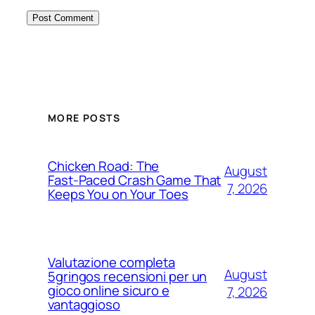
MORE POSTS
Chicken Road: The
August
Fast‑Paced Crash Game That
7, 2026
Keeps You on Your Toes
Valutazione completa
August
5gringos recensioni per un
gioco online sicuro e
7, 2026
vantaggioso