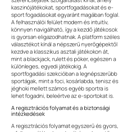
kaszinójátékokat, sportfogadásokat és e-
sport fogadásokat egyaránt magában foglal.
A felhasználói felület modern és intuitív,
könnyen navigálható, így a kezdő játékosok
is gyorsan eligazodhatnak. A platform széles
választékot kínál a népszerű nyerőgépektől
kezdve a klasszikus asztali játékokon át,
mint a blackjack, rulett és póker, egészen a
különleges, egyedi játékokig. A
sportfogadási szekcióban a legnépszerűbb
sportágak, mint a foci, kosárlabda, tenisz és
jéghoki mellett számos egyéb sportra is
lehet fogadni, beleértve az e-sportokat is.
A regisztrációs folyamat és a biztonsági
intézkedések
A regisztrációs folyamat egyszerű és gyors,