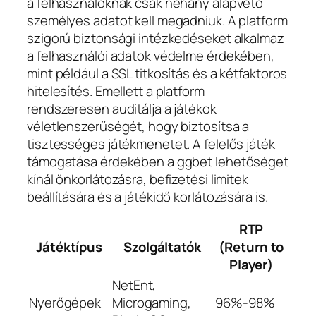
a felhasználóknak csak néhány alapvető
személyes adatot kell megadniuk. A platform
szigorú biztonsági intézkedéseket alkalmaz
a felhasználói adatok védelme érdekében,
mint például a SSL titkosítás és a kétfaktoros
hitelesítés. Emellett a platform
rendszeresen auditálja a játékok
véletlenszerűségét, hogy biztosítsa a
tisztességes játékmenetet. A felelős játék
támogatása érdekében a ggbet lehetőséget
kínál önkorlátozásra, befizetési limitek
beállítására és a játékidő korlátozására is.
RTP
Játéktípus
Szolgáltatók
(Return to
Player)
NetEnt,
Nyerőgépek
Microgaming,
96%-98%