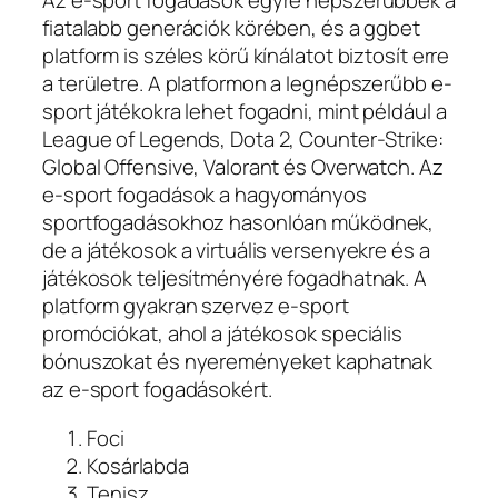
Az e-sport fogadások egyre népszerűbbek a
fiatalabb generációk körében, és a ggbet
platform is széles körű kínálatot biztosít erre
a területre. A platformon a legnépszerűbb e-
sport játékokra lehet fogadni, mint például a
League of Legends, Dota 2, Counter-Strike:
Global Offensive, Valorant és Overwatch. Az
e-sport fogadások a hagyományos
sportfogadásokhoz hasonlóan működnek,
de a játékosok a virtuális versenyekre és a
játékosok teljesítményére fogadhatnak. A
platform gyakran szervez e-sport
promóciókat, ahol a játékosok speciális
bónuszokat és nyereményeket kaphatnak
az e-sport fogadásokért.
Foci
Kosárlabda
Tenisz