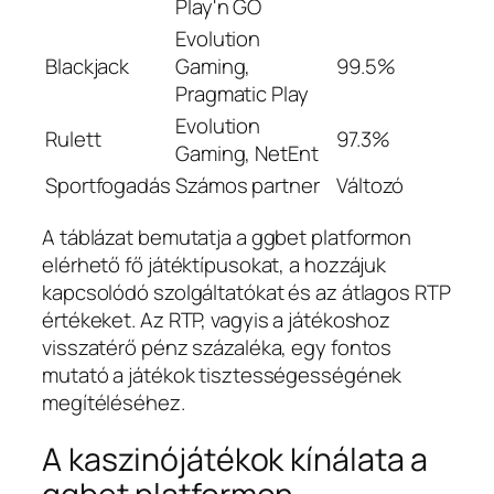
Play'n GO
Evolution
Blackjack
Gaming,
99.5%
Pragmatic Play
Evolution
Rulett
97.3%
Gaming, NetEnt
Sportfogadás
Számos partner
Változó
A táblázat bemutatja a ggbet platformon
elérhető fő játéktípusokat, a hozzájuk
kapcsolódó szolgáltatókat és az átlagos RTP
értékeket. Az RTP, vagyis a játékoshoz
visszatérő pénz százaléka, egy fontos
mutató a játékok tisztességességének
megítéléséhez.
A kaszinójátékok kínálata a