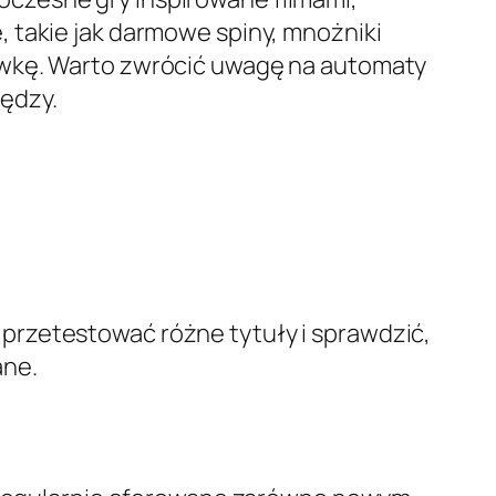
 takie jak darmowe spiny, mnożniki
ywkę. Warto zwrócić uwagę na automaty
ędzy.
przetestować różne tytuły i sprawdzić,
ane.