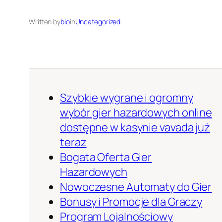
Written by
bio
in
Uncategorized
Szybkie wygrane i ogromny
wybór gier hazardowych online
dostępne w kasynie vavada już
teraz
Bogata Oferta Gier
Hazardowych
Nowoczesne Automaty do Gier
Bonusy i Promocje dla Graczy
Program Lojalnościowy