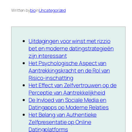
Written by
bio
in
Uncategorized
Uitdagingen voor winst met rizzio
bet en moderne datingstrategieën
zijn interessant
Het Psychologische Aspect van
Aantrekkingskracht en de Rol van
Risico-inschatting
Het Effect van Zelfvertrouwen op de
Perceptie van Aantrekkelijkheid
De Invloed van Sociale Media en
Datingapps op Moderne Relaties
Het Belang van Authentieke
Zelfpresentatie op Online
Datingplatforms