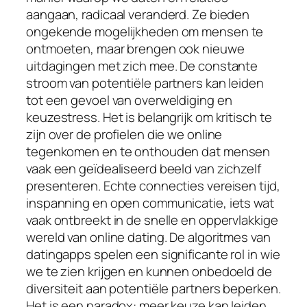
aangaan, radicaal veranderd. Ze bieden
ongekende mogelijkheden om mensen te
ontmoeten, maar brengen ook nieuwe
uitdagingen met zich mee. De constante
stroom van potentiële partners kan leiden
tot een gevoel van overweldiging en
keuzestress. Het is belangrijk om kritisch te
zijn over de profielen die we online
tegenkomen en te onthouden dat mensen
vaak een geïdealiseerd beeld van zichzelf
presenteren. Echte connecties vereisen tijd,
inspanning en open communicatie, iets wat
vaak ontbreekt in de snelle en oppervlakkige
wereld van online dating. De algoritmes van
datingapps spelen een significante rol in wie
we te zien krijgen en kunnen onbedoeld de
diversiteit aan potentiële partners beperken.
Het is een paradox: meer keuze kan leiden