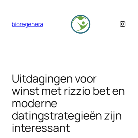
Skip
to
content
Insta
bioregenera
Uitdagingen voor
winst met rizzio bet en
moderne
datingstrategieën zijn
interessant