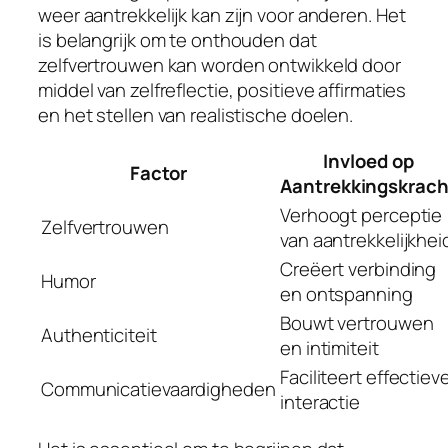
weer aantrekkelijk kan zijn voor anderen. Het
is belangrijk om te onthouden dat
zelfvertrouwen kan worden ontwikkeld door
middel van zelfreflectie, positieve affirmaties
en het stellen van realistische doelen.
Invloed op
Factor
Aantrekkingskrach
Verhoogt perceptie
Zelfvertrouwen
van aantrekkelijkhei
Creëert verbinding
Humor
en ontspanning
Bouwt vertrouwen
Authenticiteit
en intimiteit
Faciliteert effectiev
Communicatievaardigheden
interactie