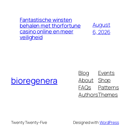
Fantastische winsten
August
behalen met thorfortune
casino online en meer
6, 2026
veiligheid
Blog
Events
bioregenera
About
Shop
FAQs
Patterns
Authors
Themes
Twenty Twenty-Five
Designed with
WordPress