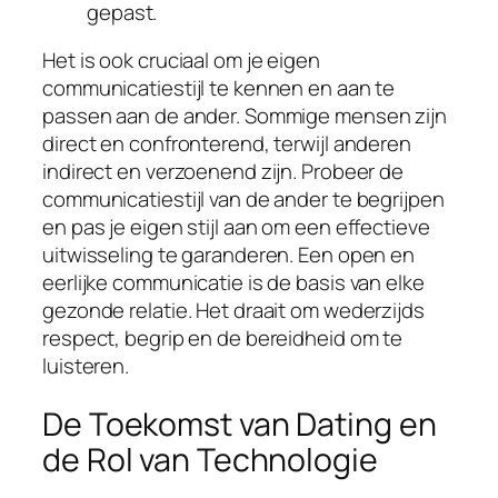
gepast.
Het is ook cruciaal om je eigen
communicatiestijl te kennen en aan te
passen aan de ander. Sommige mensen zijn
direct en confronterend, terwijl anderen
indirect en verzoenend zijn. Probeer de
communicatiestijl van de ander te begrijpen
en pas je eigen stijl aan om een effectieve
uitwisseling te garanderen. Een open en
eerlijke communicatie is de basis van elke
gezonde relatie. Het draait om wederzijds
respect, begrip en de bereidheid om te
luisteren.
De Toekomst van Dating en
de Rol van Technologie