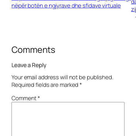
d
nëpër botën e ngjyrave dhe sfidave virtuale
zi
Comments
Leave a Reply
Your email address will not be published.
Required fields are marked
*
Comment
*