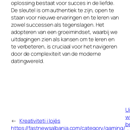
oplossing bestaat voor succes in de liefde.
De sleutel is om authentiek te zijn, open te
staan voor nieuwe ervaringen en te leren van
zowel successen als tegenslagen. Het
adopteren van een groeimindset, waarbij we
uitdagingen zien als kansen om te leren en
te verbeteren, is cruciaal voor het navigeren
door de complexiteit van de moderne
datingwereld.
U
wi
←
Kreativiteti i lojës
b
https://fastnewsalbania.com/category/gaming/