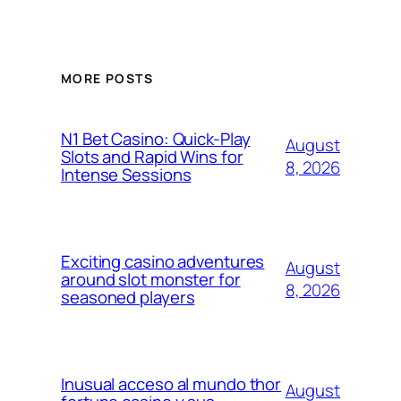
MORE POSTS
N1 Bet Casino: Quick-Play
August
Slots and Rapid Wins for
8, 2026
Intense Sessions
Exciting casino adventures
August
around slot monster for
8, 2026
seasoned players
Inusual acceso al mundo thor
August