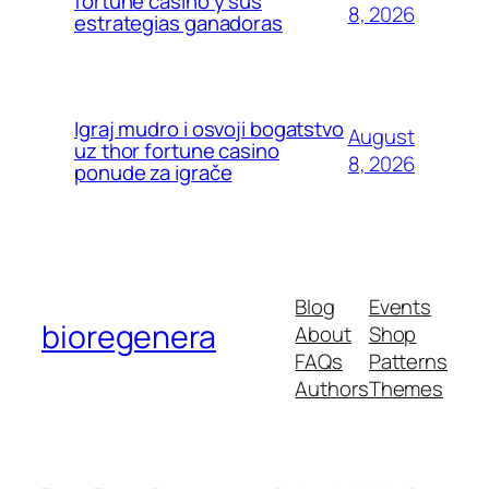
fortune casino y sus
8, 2026
estrategias ganadoras
Igraj mudro i osvoji bogatstvo
August
uz thor fortune casino
8, 2026
ponude za igrače
Blog
Events
bioregenera
About
Shop
FAQs
Patterns
Authors
Themes