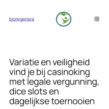
Skip
to
content
Insta
bioregenera
Variatie en veiligheid
vind je bij casinoking
met legale vergunning,
dice slots en
dagelijkse toernooien