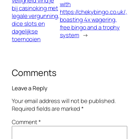
veiligheid vind je
with
bij casinoking met
https://chekybingo.co.uk/,
legale vergunning,
boasting 4x wagering,
dice slots en
free bingo and a trophy
dagelijkse
system
→
toernooien
Comments
Leave a Reply
Your email address will not be published.
Required fields are marked
*
Comment
*