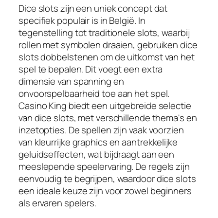
Dice slots zijn een uniek concept dat
specifiek populair is in België. In
tegenstelling tot traditionele slots, waarbij
rollen met symbolen draaien, gebruiken dice
slots dobbelstenen om de uitkomst van het
spel te bepalen. Dit voegt een extra
dimensie van spanning en
onvoorspelbaarheid toe aan het spel.
Casino King biedt een uitgebreide selectie
van dice slots, met verschillende thema's en
inzetopties. De spellen zijn vaak voorzien
van kleurrijke graphics en aantrekkelijke
geluidseffecten, wat bijdraagt aan een
meeslepende speelervaring. De regels zijn
eenvoudig te begrijpen, waardoor dice slots
een ideale keuze zijn voor zowel beginners
als ervaren spelers.