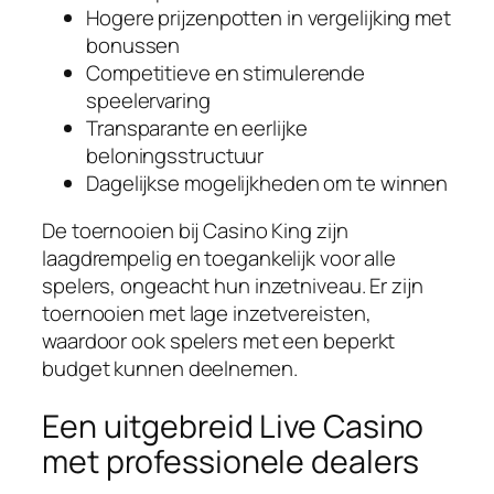
Hogere prijzenpotten in vergelijking met
bonussen
Competitieve en stimulerende
speelervaring
Transparante en eerlijke
beloningsstructuur
Dagelijkse mogelijkheden om te winnen
De toernooien bij Casino King zijn
laagdrempelig en toegankelijk voor alle
spelers, ongeacht hun inzetniveau. Er zijn
toernooien met lage inzetvereisten,
waardoor ook spelers met een beperkt
budget kunnen deelnemen.
Een uitgebreid Live Casino
met professionele dealers