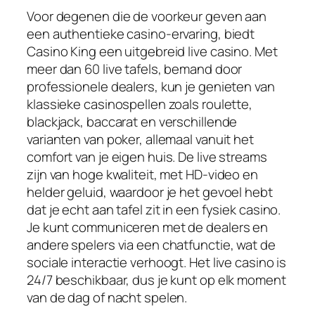
Voor degenen die de voorkeur geven aan
een authentieke casino-ervaring, biedt
Casino King een uitgebreid live casino. Met
meer dan 60 live tafels, bemand door
professionele dealers, kun je genieten van
klassieke casinospellen zoals roulette,
blackjack, baccarat en verschillende
varianten van poker, allemaal vanuit het
comfort van je eigen huis. De live streams
zijn van hoge kwaliteit, met HD-video en
helder geluid, waardoor je het gevoel hebt
dat je echt aan tafel zit in een fysiek casino.
Je kunt communiceren met de dealers en
andere spelers via een chatfunctie, wat de
sociale interactie verhoogt. Het live casino is
24/7 beschikbaar, dus je kunt op elk moment
van de dag of nacht spelen.