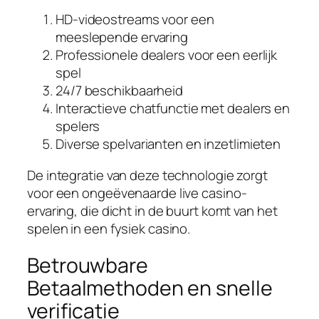
HD-videostreams voor een
meeslepende ervaring
Professionele dealers voor een eerlijk
spel
24/7 beschikbaarheid
Interactieve chatfunctie met dealers en
spelers
Diverse spelvarianten en inzetlimieten
De integratie van deze technologie zorgt
voor een ongeëvenaarde live casino-
ervaring, die dicht in de buurt komt van het
spelen in een fysiek casino.
Betrouwbare
Betaalmethoden en snelle
verificatie