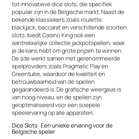
tot innovatieve dice slots, die specifiek
populair zijn in de Belgische markt. Naast de
bekende klassiekers zoals roulette,
blackjack, baccarat en verschillende soorten
slots, biedt Casino King ook een
aantrekkelijke collectie jackpotspellen, waar
je de kans hebt om grote prijzen te winnen.
De site werkt samen met gerenommeerde
spelproviders zoals Pragmatic Play en
Greentube, waardoor de kwaliteit en
betrouwbaarheid van de spellen
gegarandeerd is. De grafische weergave is
van hoog niveau, en de spellen zijn
geoptimaliseerd voor een soepele
speelervaring op alle apparaten.
Dice Slots: Een unieke ervaring voor de
Belgische speler