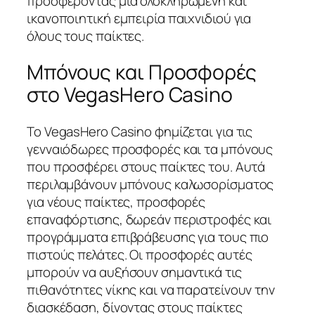
προσφέροντας μια ολοκληρωμένη και
ικανοποιητική εμπειρία παιχνιδιού για
όλους τους παίκτες.
Μπόνους και Προσφορές
στο VegasHero Casino
Το VegasHero Casino φημίζεται για τις
γενναιόδωρες προσφορές και τα μπόνους
που προσφέρει στους παίκτες του. Αυτά
περιλαμβάνουν μπόνους καλωσορίσματος
για νέους παίκτες, προσφορές
επαναφόρτισης, δωρεάν περιστροφές και
προγράμματα επιβράβευσης για τους πιο
πιστούς πελάτες. Οι προσφορές αυτές
μπορούν να αυξήσουν σημαντικά τις
πιθανότητες νίκης και να παρατείνουν την
διασκέδαση, δίνοντας στους παίκτες