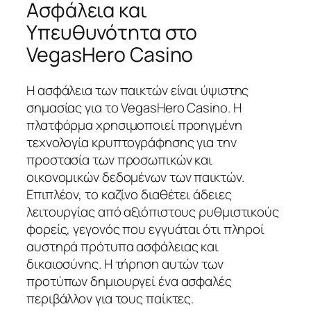
Ασφάλεια και
Υπευθυνότητα στο
VegasHero Casino
Η ασφάλεια των παικτών είναι ύψιστης
σημασίας για το VegasHero Casino. Η
πλατφόρμα χρησιμοποιεί προηγμένη
τεχνολογία κρυπτογράφησης για την
προστασία των προσωπικών και
οικονομικών δεδομένων των παικτών.
Επιπλέον, το καζίνο διαθέτει άδειες
λειτουργίας από αξιόπιστους ρυθμιστικούς
φορείς, γεγονός που εγγυάται ότι πληροί
αυστηρά πρότυπα ασφάλειας και
δικαιοσύνης. Η τήρηση αυτών των
προτύπων δημιουργεί ένα ασφαλές
περιβάλλον για τους παίκτες.