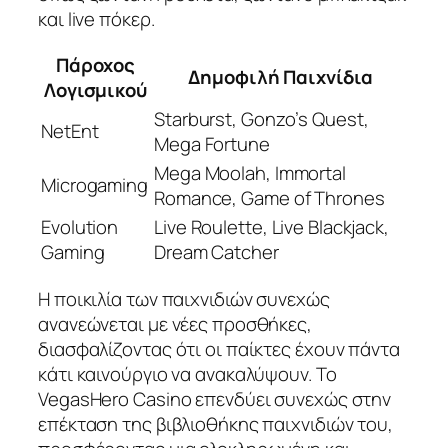
και live πόκερ.
Πάροχος
Δημοφιλή Παιχνίδια
Λογισμικού
Starburst, Gonzo’s Quest,
NetEnt
Mega Fortune
Mega Moolah, Immortal
Microgaming
Romance, Game of Thrones
Evolution
Live Roulette, Live Blackjack,
Gaming
Dream Catcher
Η ποικιλία των παιχνιδιών συνεχώς
ανανεώνεται με νέες προσθήκες,
διασφαλίζοντας ότι οι παίκτες έχουν πάντα
κάτι καινούργιο να ανακαλύψουν. Το
VegasHero Casino επενδύει συνεχώς στην
επέκταση της βιβλιοθήκης παιχνιδιών του,