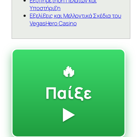
Εξυπηρέτηση Πελατών και
Υποστήριξη
Εξελίξεις και Μελλοντικά Σχέδια του
VegasHero Casino
🔥
Παίξε
▶️