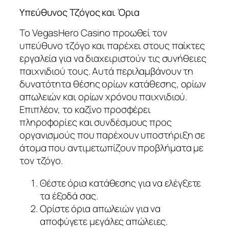
Υπεύθυνος Τζόγος και Όρια
Το VegasHero Casino προωθεί τον
υπεύθυνο τζόγο και παρέχει στους παίκτες
εργαλεία για να διαχειριστούν τις συνήθειες
παιχνιδιού τους. Αυτά περιλαμβάνουν τη
δυνατότητα θέσης ορίων κατάθεσης, ορίων
απωλειών και ορίων χρόνου παιχνιδιού.
Επιπλέον, το καζίνο προσφέρει
πληροφορίες και συνδέσμους προς
οργανισμούς που παρέχουν υποστήριξη σε
άτομα που αντιμετωπίζουν προβλήματα με
τον τζόγο.
Θέστε όρια κατάθεσης για να ελέγξετε
τα έξοδά σας.
Ορίστε όρια απωλειών για να
αποφύγετε μεγάλες απώλειες.