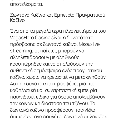
αποτελέσματα.
Ζωντανά Καζίνο και Εμπειρία Πραγματικού
Καζίνο
Ένα από τα μεγαλύτερα πλεονεκτήματα του
VegasHero Casino είναι η δυνατότητα
πρόσβασης σε ζωντανά καζίνο. Μέσω live
streaming, οι παίκτες μπορούν να
αλληλεπιδράσουν με αληθινούς
κρουπιέρηδες και να απολαύσουν την
αυθεντική ατμόσφαιρα ενός πραγματικού
καζίνο, χωρίς να χρειαστεί να μετακινηθούν.
Αυτή η δυνατότητα προσφέρει μια πιο
καθηλωτική και συναρπαστική εμπειρία
παιχνιδιού, ειδικά για όσους απολαμβάνουν
την κοινωνική διάσταση του τζόγου. Τα
ζωντανά καζίνο προσφέρουν παιχνίδια
όπως ζωντανή ρουλέτα, ζωντανό μπλακτζακ