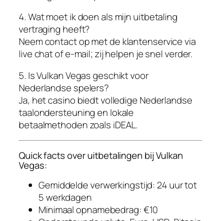
4. Wat moet ik doen als mijn uitbetaling
vertraging heeft?
Neem contact op met de klantenservice via
live chat of e-mail; zij helpen je snel verder.
5. Is Vulkan Vegas geschikt voor
Nederlandse spelers?
Ja, het casino biedt volledige Nederlandse
taalondersteuning en lokale
betaalmethoden zoals iDEAL.
Quick facts over uitbetalingen bij Vulkan
Vegas:
Gemiddelde verwerkingstijd: 24 uur tot
5 werkdagen
Minimaal opnamebedrag: €10