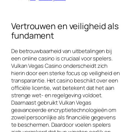
Vertrouwen en veiligheid als
fundament
De betrouwbaarheid van uitbetalingen bij
een online casino is cruciaal voor spelers.
Vulkan Vegas Casino onderscheidt zich
hierin door een sterke focus op veiligheid en
transparantie. Het casino beschikt over een
officiële licentie, wat betekent dat het aan
strenge wet- en regelgeving voldoet.
Daarnaast gebruikt Vulkan Vegas
geavanceerde encryptietechnologieën om
zowel persoonlijke als financiële gegevens
te beschermen. Daardoor voelen spelers