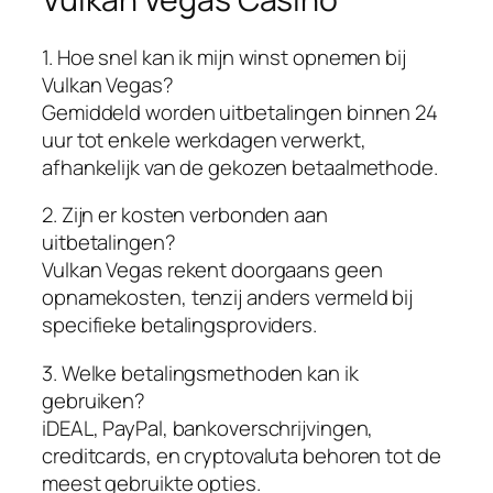
1. Hoe snel kan ik mijn winst opnemen bij
Vulkan Vegas?
Gemiddeld worden uitbetalingen binnen 24
uur tot enkele werkdagen verwerkt,
afhankelijk van de gekozen betaalmethode.
2. Zijn er kosten verbonden aan
uitbetalingen?
Vulkan Vegas rekent doorgaans geen
opnamekosten, tenzij anders vermeld bij
specifieke betalingsproviders.
3. Welke betalingsmethoden kan ik
gebruiken?
iDEAL, PayPal, bankoverschrijvingen,
creditcards, en cryptovaluta behoren tot de
meest gebruikte opties.