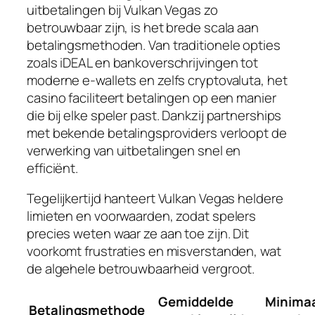
uitbetalingen bij Vulkan Vegas zo
betrouwbaar zijn, is het brede scala aan
betalingsmethoden. Van traditionele opties
zoals iDEAL en bankoverschrijvingen tot
moderne e-wallets en zelfs cryptovaluta, het
casino faciliteert betalingen op een manier
die bij elke speler past. Dankzij partnerships
met bekende betalingsproviders verloopt de
verwerking van uitbetalingen snel en
efficiënt.
Tegelijkertijd hanteert Vulkan Vegas heldere
limieten en voorwaarden, zodat spelers
precies weten waar ze aan toe zijn. Dit
voorkomt frustraties en misverstanden, wat
de algehele betrouwbaarheid vergroot.
Gemiddelde
Minima
Betalingsmethode