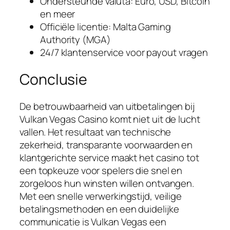
Ondersteunde valuta: Euro, USD, Bitcoin
en meer
Officiële licentie: Malta Gaming
Authority (MGA)
24/7 klantenservice voor payout vragen
Conclusie
De betrouwbaarheid van uitbetalingen bij
Vulkan Vegas Casino komt niet uit de lucht
vallen. Het resultaat van technische
zekerheid, transparante voorwaarden en
klantgerichte service maakt het casino tot
een topkeuze voor spelers die snel en
zorgeloos hun winsten willen ontvangen.
Met een snelle verwerkingstijd, veilige
betalingsmethoden en een duidelijke
communicatie is Vulkan Vegas een