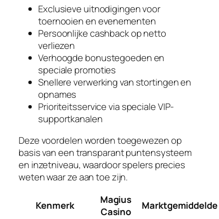
Exclusieve uitnodigingen voor
toernooien en evenementen
Persoonlijke cashback op netto
verliezen
Verhoogde bonustegoeden en
speciale promoties
Snellere verwerking van stortingen en
opnames
Prioriteitsservice via speciale VIP-
supportkanalen
Deze voordelen worden toegewezen op
basis van een transparant puntensysteem
en inzetniveau, waardoor spelers precies
weten waar ze aan toe zijn.
Magius
Kenmerk
Marktgemiddelde
Casino