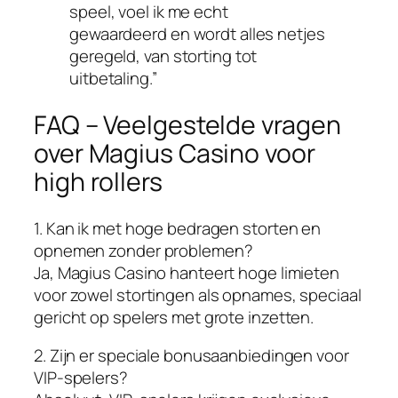
speel, voel ik me echt
gewaardeerd en wordt alles netjes
geregeld, van storting tot
uitbetaling.”
FAQ – Veelgestelde vragen
over Magius Casino voor
high rollers
1. Kan ik met hoge bedragen storten en
opnemen zonder problemen?
Ja, Magius Casino hanteert hoge limieten
voor zowel stortingen als opnames, speciaal
gericht op spelers met grote inzetten.
2. Zijn er speciale bonusaanbiedingen voor
VIP-spelers?