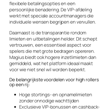
flexibele betalingsopties en een
persoonlijke benadering. De VIP-afdeling
werkt met speciale accountmanagers die
individuele wensen begrijpen en vervullen.
Daarnaast is de transparantie rondom
limieten en uitbetalingen helder. Dit schept
vertrouwen, een essentieel aspect voor
spelers die met grote bedragen opereren.
Magius biedt ook hogere inzetlimieten dan
gemiddeld, wat het platform ideaal maakt
voor wie niet snel wil worden beperkt.
De belangrijkste voordelen voor high rollers
op een rij:
Hoge stortings- en opnamelimieten
zonder onnodige wachttijden
Exclusieve VIP-bonussen en cashback-