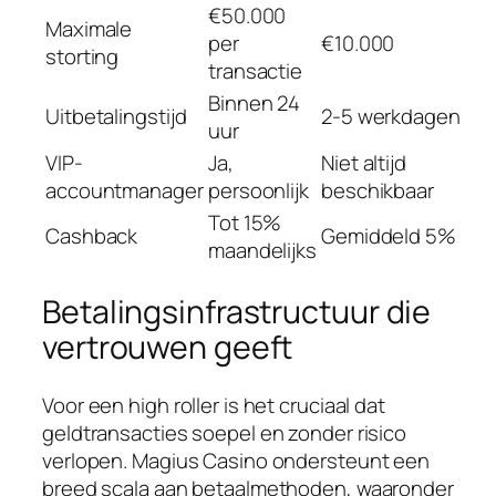
€50.000
Maximale
per
€10.000
storting
transactie
Binnen 24
Uitbetalingstijd
2-5 werkdagen
uur
VIP-
Ja,
Niet altijd
accountmanager
persoonlijk
beschikbaar
Tot 15%
Cashback
Gemiddeld 5%
maandelijks
Betalingsinfrastructuur die
vertrouwen geeft
Voor een high roller is het cruciaal dat
geldtransacties soepel en zonder risico
verlopen. Magius Casino ondersteunt een
breed scala aan betaalmethoden, waaronder