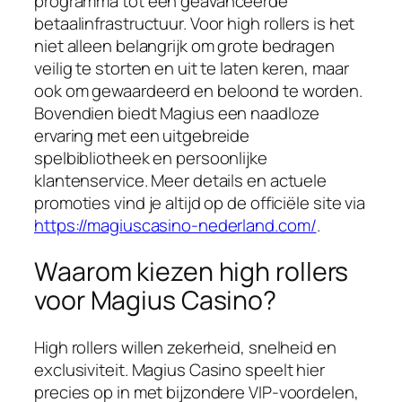
programma tot een geavanceerde
betaalinfrastructuur. Voor high rollers is het
niet alleen belangrijk om grote bedragen
veilig te storten en uit te laten keren, maar
ook om gewaardeerd en beloond te worden.
Bovendien biedt Magius een naadloze
ervaring met een uitgebreide
spelbibliotheek en persoonlijke
klantenservice. Meer details en actuele
promoties vind je altijd op de officiële site via
https://magiuscasino-nederland.com/
.
Waarom kiezen high rollers
voor Magius Casino?
High rollers willen zekerheid, snelheid en
exclusiviteit. Magius Casino speelt hier
precies op in met bijzondere VIP-voordelen,