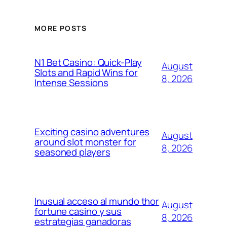
MORE POSTS
N1 Bet Casino: Quick-Play
August
Slots and Rapid Wins for
8, 2026
Intense Sessions
Exciting casino adventures
August
around slot monster for
8, 2026
seasoned players
Inusual acceso al mundo thor
August
fortune casino y sus
8, 2026
estrategias ganadoras