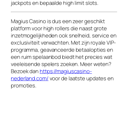
jackpots en bepaalde high limit slots.
Magius Casino is dus een zeer geschikt
platform voor high rollers die naast grote
inzetmogelijkheden ook snelheid, service en
exclusiviteit verwachten. Met zijn royale VIP-
programma, geavanceerde betaalopties en
een ruim spelaanbod biedt het precies wat
veeleisende spelers zoeken. Meer weten?
Bezoek dan
https://magiuscasino-
nederland.com/
voor de laatste updates en
promoties.