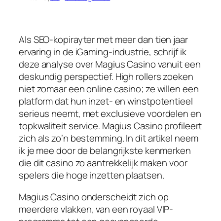
Als SEO-kop­­ir­ay­­ter met meer dan tien jaar
ervaring in de iGaming-industrie, schrijf ik
deze analyse over Magius Casino vanuit een
deskundig perspectief. High rollers zoeken
niet zomaar een online casino; ze willen een
platform dat hun inzet- en winstpotentieel
serieus neemt, met exclusieve voordelen en
topkwaliteit service. Magius Casino profileert
zich als zo’n bestemming. In dit artikel neem
ik je mee door de belangrijkste kenmerken
die dit casino zo aantrekkelijk maken voor
spelers die hoge inzetten plaatsen.
Magius Casino onderscheidt zich op
meerdere vlakken, van een royaal VIP-