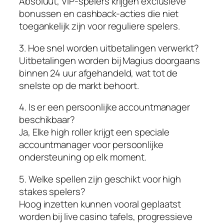
Absoluut, VIP-spelers krijgen exclusieve
bonussen en cashback-acties die niet
toegankelijk zijn voor reguliere spelers.
3. Hoe snel worden uitbetalingen verwerkt?
Uitbetalingen worden bij Magius doorgaans
binnen 24 uur afgehandeld, wat tot de
snelste op de markt behoort.
4. Is er een persoonlijke accountmanager
beschikbaar?
Ja, Elke high roller krijgt een speciale
accountmanager voor persoonlijke
ondersteuning op elk moment.
5. Welke spellen zijn geschikt voor high
stakes spelers?
Hoog inzetten kunnen vooral geplaatst
worden bij live casino tafels, progressieve