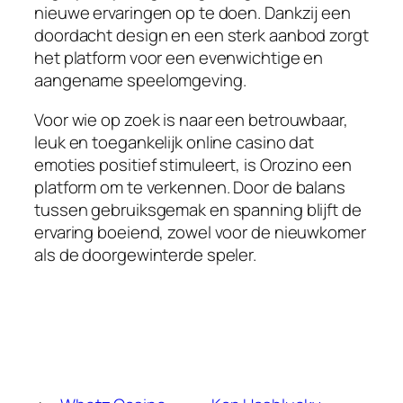
nieuwe ervaringen op te doen. Dankzij een
doordacht design en een sterk aanbod zorgt
het platform voor een evenwichtige en
aangename speelomgeving.
Voor wie op zoek is naar een betrouwbaar,
leuk en toegankelijk online casino dat
emoties positief stimuleert, is Orozino een
platform om te verkennen. Door de balans
tussen gebruiksgemak en spanning blijft de
ervaring boeiend, zowel voor de nieuwkomer
als de doorgewinterde speler.