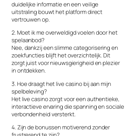
duidelijke informatie en een veilige
uitstraling bouwt het platform direct
vertrouwen op.
2. Moet ik me overweldigd voelen door het
spelaanbod?
Nee, dankzij een slimme categorisering en
zoekfuncties blijft het overzichtelijk. Dit
zorgt juist voor nieuwsgierigheid en plezier
in ontdekken.
3. Hoe draagt het live casino bij aan mijn
spelbeleving?
Het live casino zorgt voor een authentieke,
interactieve ervaring die spanning en sociale
verbondenheid versterkt.
4. Zijn de bonussen motiverend zonder
frustrerend te zijn?