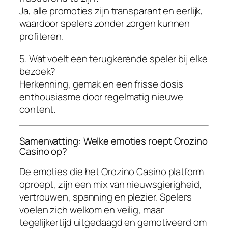
Ja, alle promoties zijn transparant en eerlijk,
waardoor spelers zonder zorgen kunnen
profiteren.
5. Wat voelt een terugkerende speler bij elke
bezoek?
Herkenning, gemak en een frisse dosis
enthousiasme door regelmatig nieuwe
content.
Samenvatting: Welke emoties roept Orozino
Casino op?
De emoties die het Orozino Casino platform
oproept, zijn een mix van nieuwsgierigheid,
vertrouwen, spanning en plezier. Spelers
voelen zich welkom en veilig, maar
tegelijkertijd uitgedaagd en gemotiveerd om