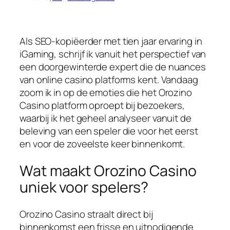
Als SEO-kopiëerder met tien jaar ervaring in
iGaming, schrijf ik vanuit het perspectief van
een doorgewinterde expert die de nuances
van online casino platforms kent. Vandaag
zoom ik in op de emoties die het Orozino
Casino platform oproept bij bezoekers,
waarbij ik het geheel analyseer vanuit de
beleving van een speler die voor het eerst
en voor de zoveelste keer binnenkomt.
Wat maakt Orozino Casino
uniek voor spelers?
Orozino Casino straalt direct bij
binnenkomst een frisse en uitnodigende