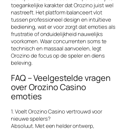
toegankelijke karakter dat Orozino juist wel
nastreeft. Het platform balanceert vlot
tussen professioneel design en intuïtieve
bediening, wat er voor zorgt dat emoties als
frustratie of onduidelijkheid nauwelijks
voorkomen. Waar concurrenten soms te
technisch en massaal aanvoelen, legt
Orozino de focus op de speler en diens
beleving.
FAQ – Veelgestelde vragen
over Orozino Casino
emoties
1. Voelt Orozino Casino vertrouwd voor
nieuwe spelers?
Absoluut. Met een helder ontwerp,