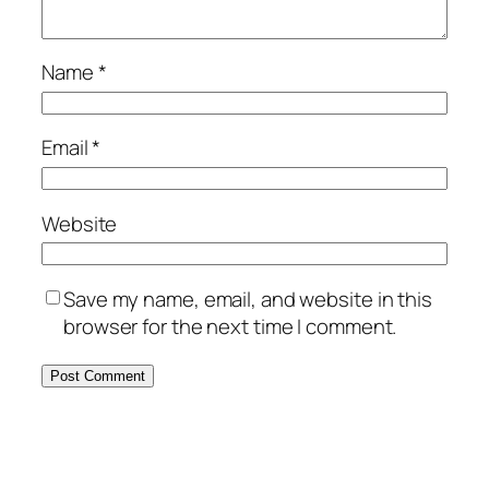
Name
*
Email
*
Website
Save my name, email, and website in this
browser for the next time I comment.