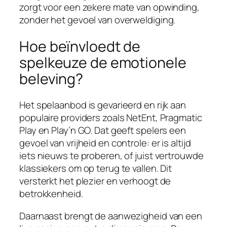
zorgt voor een zekere mate van opwinding,
zonder het gevoel van overweldiging.
Hoe beïnvloedt de
spelkeuze de emotionele
beleving?
Het spelaanbod is gevarieerd en rijk aan
populaire providers zoals NetEnt, Pragmatic
Play en Play’n GO. Dat geeft spelers een
gevoel van vrijheid en controle: er is altijd
iets nieuws te proberen, of juist vertrouwde
klassiekers om op terug te vallen. Dit
versterkt het plezier en verhoogt de
betrokkenheid.
Daarnaast brengt de aanwezigheid van een