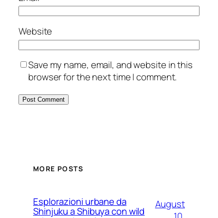
Website
Save my name, email, and website in this
browser for the next time I comment.
MORE POSTS
Esplorazioni urbane da
August
Shinjuku a Shibuya con wild
10,