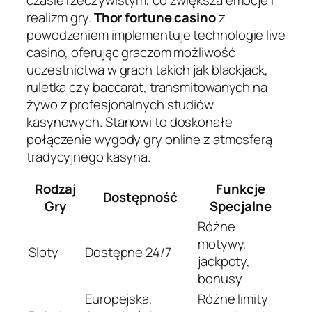
realizm gry.
Thor fortune casino
z
powodzeniem implementuje technologie live
casino, oferując graczom możliwość
uczestnictwa w grach takich jak blackjack,
ruletka czy baccarat, transmitowanych na
żywo z profesjonalnych studiów
kasynowych. Stanowi to doskonałe
połączenie wygody gry online z atmosferą
tradycyjnego kasyna.
Rodzaj
Funkcje
Dostępność
Gry
Specjalne
Różne
motywy,
Sloty
Dostępne 24/7
jackpoty,
bonusy
Europejska,
Różne limity