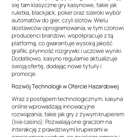
się tam klasyczne gry kasynowe, takie jak
ruletka, blackjack, poker oraz szeroki wybór
automatów do gier, czyli slotów. Wielu
dostawców oprogramowania, w tym czołowi
producenci branżowi, współpracuje z tą
platformą, co gwarantuje wysoką jakość
grafiki, płynność rozgrywki i uczciwe wyniki.
Dodatkowo, kasyno regularnie aktualizuje
swoją ofertę, dodając nowe tytuły i
promocje.
Rozwój Technologii w Ofercie Hazardowej
Wraz z postępem technologicznym, kasyna
online wprowadzają innowacyjne
rozwiązania, takie jak gry z żywym krupierem
(live casino). Pozwalają one graczom na
interakcję z prawdziwymi krupierami w
czasie rzeczywistym, co zwiększa emocje i