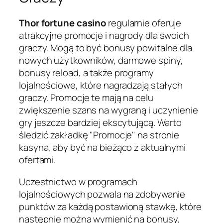
Thor fortune casino
regularnie oferuje
atrakcyjne promocje i nagrody dla swoich
graczy. Mogą to być bonusy powitalne dla
nowych użytkowników, darmowe spiny,
bonusy reload, a także programy
lojalnościowe, które nagradzają stałych
graczy. Promocje te mają na celu
zwiększenie szans na wygraną i uczynienie
gry jeszcze bardziej ekscytującą. Warto
śledzić zakładkę "Promocje" na stronie
kasyna, aby być na bieżąco z aktualnymi
ofertami.
Uczestnictwo w programach
lojalnościowych pozwala na zdobywanie
punktów za każdą postawioną stawkę, które
następnie można wymienić na bonusy,