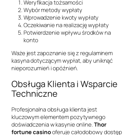
Weryfikacja tożsamości
Wybór metody wypłaty
Wprowadzenie kwoty wypłaty
Oczekiwanie na realizację wypłaty
Potwierdzenie wpływu środków na
konto
Waże jest zapoznanie się z regulaminem
kasyna dotyczącym wypłat, aby uniknąć
nieporozumień i opóźnień.
Obsługa Klienta i Wsparcie
Techniczne
Profesjonalna obsługa klienta jest
kluczowym elementem pozytywnego
doświadczenia w kasynie online.
Thor
fortune casino
oferuje całodobowy dostęp