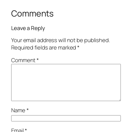
Comments
Leave a Reply
Your email address will not be published.
Required fields are marked
*
Comment
*
Name
*
Email
*