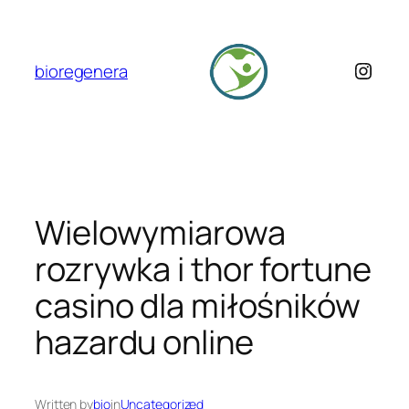
Skip
to
content
Insta
bioregenera
Wielowymiarowa
rozrywka i thor fortune
casino dla miłośników
hazardu online
Written by
bio
in
Uncategorized