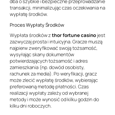
dba o szybkie i bezpieczne przeprowadzanie
transakcji, minimalizując czas oczekiwania na
wypłatę środków.
Proces Wypłaty Środków
Wypłata środków z
thor fortune casino
jest
zazwyczaj prosta i intuicyjna. Gracze muszą
najpierw zweryfikować swoją tożsamość,
wysyłając skany dokumentów
potwierdzających tożsamość i adres
zamieszkania (np. dowód osobisty,
rachunek za media). Po weryfikacji, gracz
może zlecić wypłatę środków, wybierając
preferowaną metodę płatności. Czas
realizacji wypłaty zależy od wybranej
metody i może wynosić od kilku godzin do
kilku dni roboczych.