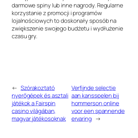
darmowe spiny lub inne nagrody. Regularne
korzystanie z promocji i programów
lojalnościowych to doskonały sposób na
zwiększenie swojego budżetu i wydłużenie
czasu gry.
←
Szórakoztató
Verfijnde selectie
nyerőgépek és asztali
aan kansspelen bij
játékok a Fairspin
hommerson online
casino világában,
voor een spannende
magyar játékosoknak
ervaring
→