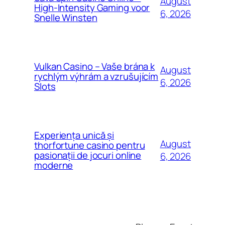
August
High‑Intensity Gaming voor
6, 2026
Snelle Winsten
Vulkan Casino – Vaše brána k
August
rychlým výhrám a vzrušujícím
6, 2026
Slots
Experiența unică și
August
thorfortune casino pentru
pasionații de jocuri online
6, 2026
moderne