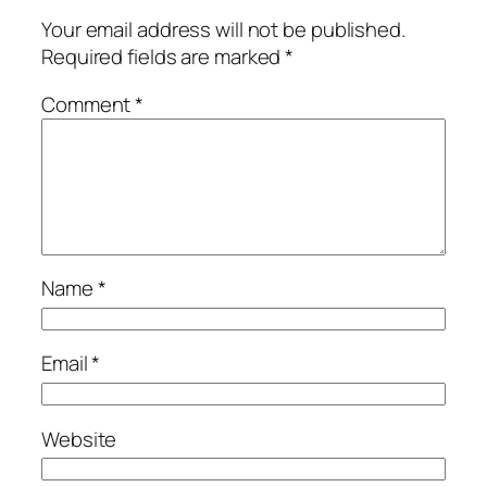
Your email address will not be published.
Required fields are marked
*
Comment
*
Name
*
Email
*
Website