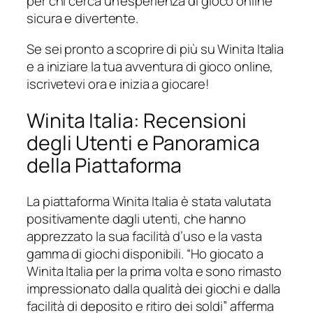
per chi cerca un’esperienza di gioco online
sicura e divertente.
Se sei pronto a scoprire di più su Winita Italia
e a iniziare la tua avventura di gioco online,
iscrivetevi ora e inizia a giocare!
Winita Italia: Recensioni
degli Utenti e Panoramica
della Piattaforma
La piattaforma Winita Italia è stata valutata
positivamente dagli utenti, che hanno
apprezzato la sua facilità d’uso e la vasta
gamma di giochi disponibili. “Ho giocato a
Winita Italia per la prima volta e sono rimasto
impressionato dalla qualità dei giochi e dalla
facilità di deposito e ritiro dei soldi” afferma