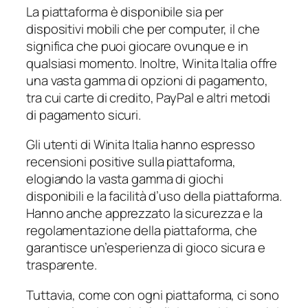
La piattaforma è disponibile sia per
dispositivi mobili che per computer, il che
significa che puoi giocare ovunque e in
qualsiasi momento. Inoltre, Winita Italia offre
una vasta gamma di opzioni di pagamento,
tra cui carte di credito, PayPal e altri metodi
di pagamento sicuri.
Gli utenti di Winita Italia hanno espresso
recensioni positive sulla piattaforma,
elogiando la vasta gamma di giochi
disponibili e la facilità d’uso della piattaforma.
Hanno anche apprezzato la sicurezza e la
regolamentazione della piattaforma, che
garantisce un’esperienza di gioco sicura e
trasparente.
Tuttavia, come con ogni piattaforma, ci sono