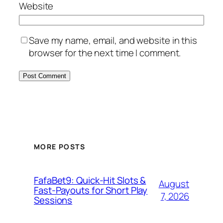
Website
Save my name, email, and website in this
browser for the next time I comment.
MORE POSTS
FafaBet9: Quick‑Hit Slots &
August
Fast‑Payouts for Short Play
7, 2026
Sessions