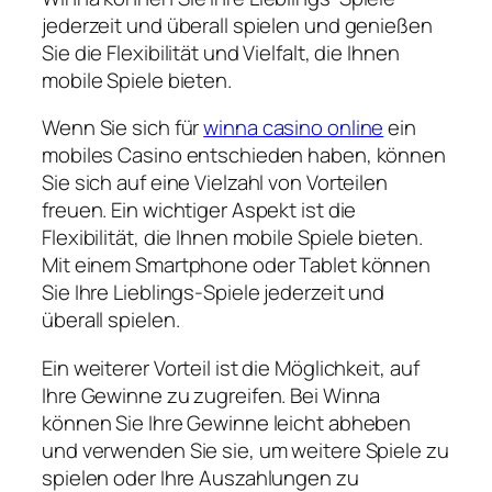
jederzeit und überall spielen und genießen
Sie die Flexibilität und Vielfalt, die Ihnen
mobile Spiele bieten.
Wenn Sie sich für
winna casino online
ein
mobiles Casino entschieden haben, können
Sie sich auf eine Vielzahl von Vorteilen
freuen. Ein wichtiger Aspekt ist die
Flexibilität, die Ihnen mobile Spiele bieten.
Mit einem Smartphone oder Tablet können
Sie Ihre Lieblings-Spiele jederzeit und
überall spielen.
Ein weiterer Vorteil ist die Möglichkeit, auf
Ihre Gewinne zu zugreifen. Bei Winna
können Sie Ihre Gewinne leicht abheben
und verwenden Sie sie, um weitere Spiele zu
spielen oder Ihre Auszahlungen zu