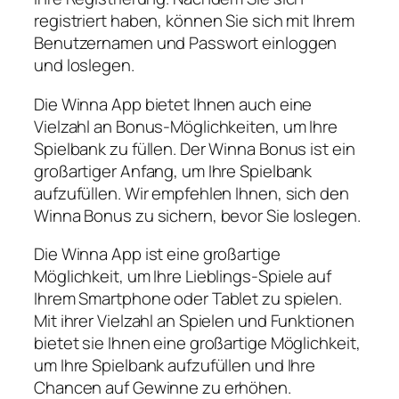
registriert haben, können Sie sich mit Ihrem
Benutzernamen und Passwort einloggen
und loslegen.
Die Winna App bietet Ihnen auch eine
Vielzahl an Bonus-Möglichkeiten, um Ihre
Spielbank zu füllen. Der Winna Bonus ist ein
großartiger Anfang, um Ihre Spielbank
aufzufüllen. Wir empfehlen Ihnen, sich den
Winna Bonus zu sichern, bevor Sie loslegen.
Die Winna App ist eine großartige
Möglichkeit, um Ihre Lieblings-Spiele auf
Ihrem Smartphone oder Tablet zu spielen.
Mit ihrer Vielzahl an Spielen und Funktionen
bietet sie Ihnen eine großartige Möglichkeit,
um Ihre Spielbank aufzufüllen und Ihre
Chancen auf Gewinne zu erhöhen.