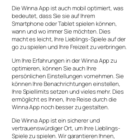
Die Winna App ist auch mobil optimiert, was
bedeutet, dass Sie sie auf Ihrem
Smartphone oder Tablet spielen können,
wann und wo immer Sie möchten. Dies
macht es leicht, Ihre Lieblings-Spiele auf der
go zu spielen und Ihre Freizeit zu verbringen.
Um Ihre Erfahrungen in der Winna App zu
optimieren, können Sie auch Ihre
persönlichen Einstellungen vornehmen. Sie
können Ihre Benachrichtungen einstellen,
Ihre Spiellimits setzen und vieles mehr. Dies
ermöglicht es Ihnen, Ihre Reise durch die
Winna App noch besser zu gestalten.
Die Winna App ist ein sicherer und
vertrauenswürdiger Ort, um Ihre Lieblings-
Spiele zu spielen. Wir garantieren Ihnen,