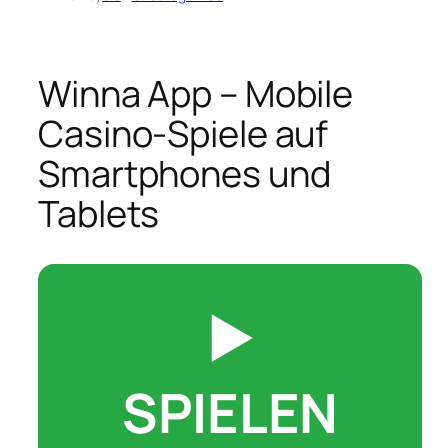
Winna App – Mobile
Casino-Spiele auf
Smartphones und
Tablets
▶️
SPIELEN