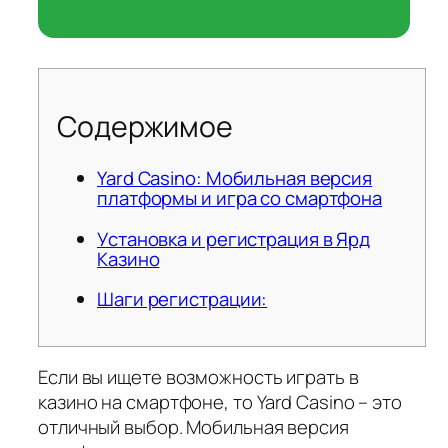
Содержимое
Yard Casino: Мобильная версия
платформы и игра со смартфона
Установка и регистрация в Ярд
Казино
Шаги регистрации:
Если вы ищете возможность играть в
казино на смартфоне, то Yard Casino – это
отличный выбор. Мобильная версия