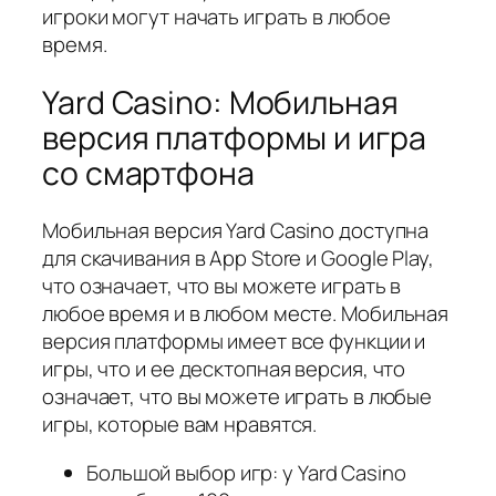
игроки могут начать играть в любое
время.
Yard Casino: Мобильная
версия платформы и игра
со смартфона
Мобильная версия Yard Casino доступна
для скачивания в App Store и Google Play,
что означает, что вы можете играть в
любое время и в любом месте. Мобильная
версия платформы имеет все функции и
игры, что и ее десктопная версия, что
означает, что вы можете играть в любые
игры, которые вам нравятся.
Большой выбор игр: у Yard Casino