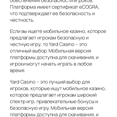
обеспечения безопасности игроков.
Платформа имеет сертификат eCOGRA,
что подтверждает ее безопасность и
честность.
Если вы ищете мобильное казино, которое
предлагает игрокам безопасную и
честную игру, то Yard Casino – это
отличный выбор. Мобильная версия
платформы доступна для скачивания, и
игроки могут начать играть в любое
время.
Yard Casino – это лучший выбор для
игроков, которые ищут мобильное казино,
которое предлагает игрокам широкий
спектр игр, привлекательные бонусы и
безопасную игру. Мобильная версия
платформы доступна для скачивания, и