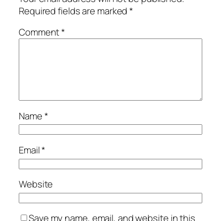
Required fields are marked
*
Comment
*
Name
*
Email
*
Website
Save my name, email, and website in this