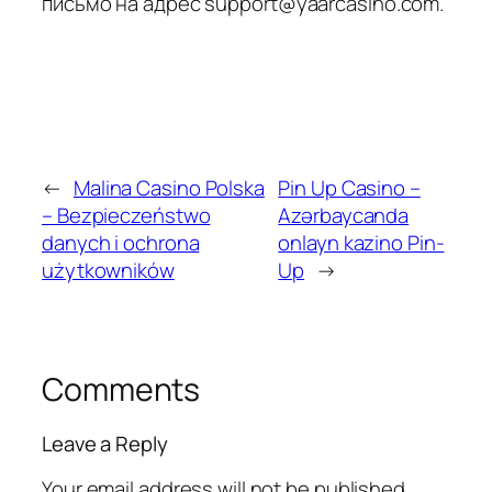
письмо на адрес
support@yaarcasino.com
.
←
Malina Casino Polska
Pin Up Casino –
– Bezpieczeństwo
Azərbaycanda
danych i ochrona
onlayn kazino Pin-
użytkowników
Up
→
Comments
Leave a Reply
Your email address will not be published.