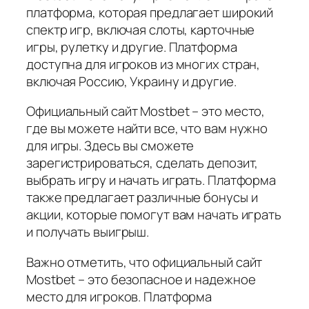
платформа, которая предлагает широкий
спектр игр, включая слоты, карточные
игры, рулетку и другие. Платформа
доступна для игроков из многих стран,
включая Россию, Украину и другие.
Официальный сайт Mostbet – это место,
где вы можете найти все, что вам нужно
для игры. Здесь вы сможете
зарегистрироваться, сделать депозит,
выбрать игру и начать играть. Платформа
также предлагает различные бонусы и
акции, которые помогут вам начать играть
и получать выигрыш.
Важно отметить, что официальный сайт
Mostbet – это безопасное и надежное
место для игроков. Платформа