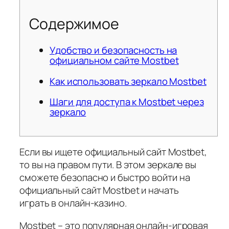
Содержимое
Удобство и безопасность на
официальном сайте Mostbet
Как использовать зеркало Mostbet
Шаги для доступа к Mostbet через
зеркало
Если вы ищете официальный сайт Mostbet,
то вы на правом пути. В этом зеркале вы
сможете безопасно и быстро войти на
официальный сайт Mostbet и начать
играть в онлайн-казино.
Mostbet – это популярная онлайн-игровая