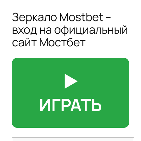
Зеркало Mostbet –
вход на официальный
сайт Мостбет
▶️
ИГРАТЬ