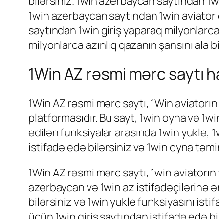
bilərsiniz. 1win azerbaycan saytından 1wi
1win azerbaycan saytından 1win aviator o
saytından 1win giriş yaparaq milyonlarca
milyonlarca azınlıq qazanın şansını ala bi
1Win AZ rəsmi mərc saytı 
1Win AZ rəsmi mərc saytı, 1Win aviatorı
platformasıdır. Bu sayt, 1win oyna və 1wi
edilən funksiyalar arasında 1win yukle, 1
istifadə edə bilərsiniz və 1win oyna təmi
1Win AZ rəsmi mərc saytı, 1win aviatorın
azerbaycan və 1win az istifadəçilərinə 
bilərsiniz və 1win yukle funksiyasını ist
üçün 1win giriş saytından istifadə edə bil