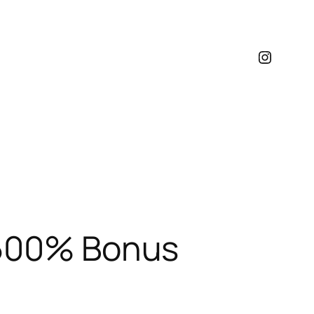
Instagr
 500% Bonus