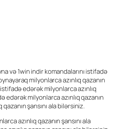
na və 1win indir komandalarını istifadə
 oynayaraq milyonlarca azınlıq qazanın
 istifadə edərək milyonlarca azınlıq
də edərək milyonlarca azınlıq qazanın
qazanın şansını ala bilərsiniz.
larca azınlıq qazanın şansını ala