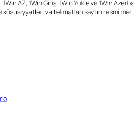
na, 1Win AZ, 1Win Giriş, 1Win Yukle və 1Win A
as xüsusiyyətləri və təlimatları saytın rəsmi mə
ino