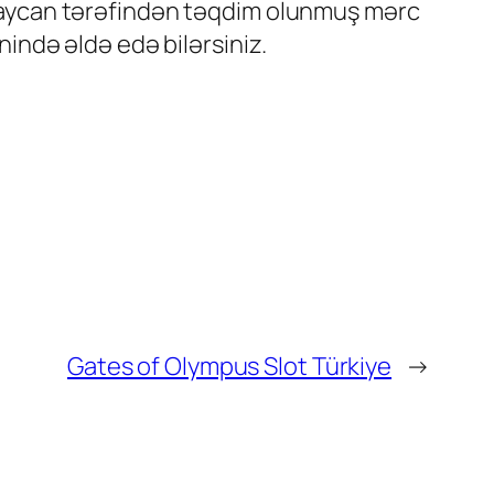
zerbaycan tərəfindən təqdim olunmuş mərc
tnində əldə edə bilərsiniz.
Gates of Olympus Slot Türkiye
→