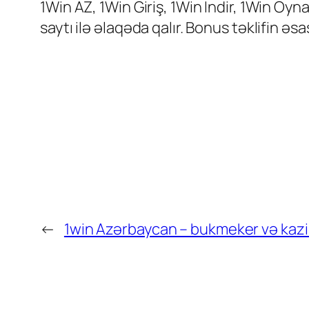
1Win AZ, 1Win Giriş, 1Win İndir, 1Win Oy
saytı ilə əlaqəda qalır. Bonus təklifin əs
←
1win Azərbaycan – bukmeker və kaz