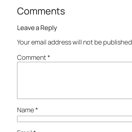
Comments
Leave a Reply
Your email address will not be published
Comment
*
Name
*