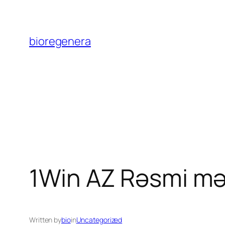
Skip
to
bioregenera
content
1Win AZ Rəsmi mə
Written by
bio
in
Uncategorized