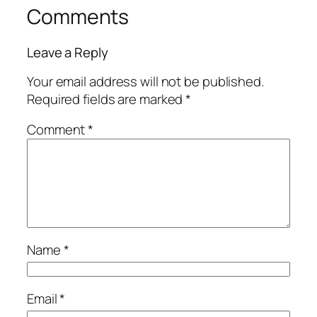
Comments
Leave a Reply
Your email address will not be published.
Required fields are marked
*
Comment
*
Name
*
Email
*