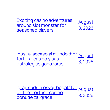
Exciting casino adventures
August
around slot monster for
8, 2026
seasoned players
Inusual acceso al mundo thor
August
fortune casino y sus
8, 2026
estrategias ganadoras
Igraj mudro i osvoji bogatstvo
August
uz thor fortune casino
8, 2026
ponude za igrače