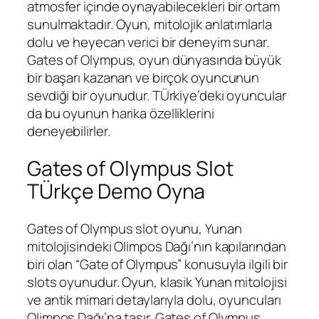
atmosfer içinde oynayabilecekleri bir ortam
sunulmaktadır. Oyun, mitolojik anlatımlarla
dolu ve heyecan verici bir deneyim sunar.
Gates of Olympus, oyun dünyasında büyük
bir başarı kazanan ve birçok oyuncunun
sevdiği bir oyunudur. TÜrkiye’deki oyuncular
da bu oyunun harika özelliklerini
deneyebilirler.
Gates of Olympus Slot
TÜrkçe Demo Oyna
Gates of Olympus slot oyunu, Yunan
mitolojisindeki Olimpos Dağı’nın kapılarından
biri olan “Gate of Olympus” konusuyla ilgili bir
slots oyunudur. Oyun, klasik Yunan mitolojisi
ve antik mimari detaylarıyla dolu, oyuncuları
Olimpos Dağı’na taşır. Gates of Olympus