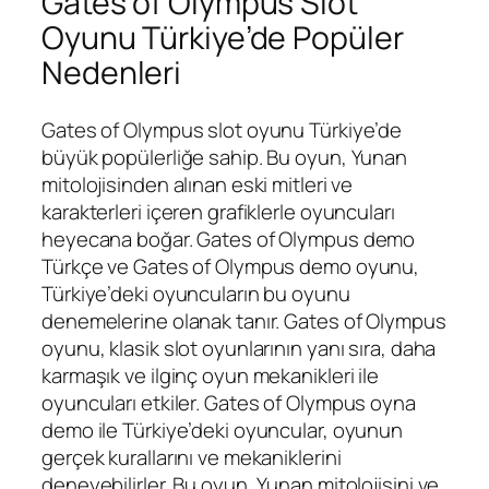
Gates of Olympus Slot
Oyunu Türkiye’de Popüler
Nedenleri
Gates of Olympus slot oyunu Türkiye’de
büyük popülerliğe sahip. Bu oyun, Yunan
mitolojisinden alınan eski mitleri ve
karakterleri içeren grafiklerle oyuncuları
heyecana boğar. Gates of Olympus demo
Türkçe ve Gates of Olympus demo oyunu,
Türkiye’deki oyuncuların bu oyunu
denemelerine olanak tanır. Gates of Olympus
oyunu, klasik slot oyunlarının yanı sıra, daha
karmaşık ve ilginç oyun mekanikleri ile
oyuncuları etkiler. Gates of Olympus oyna
demo ile Türkiye’deki oyuncular, oyunun
gerçek kurallarını ve mekaniklerini
deneyebilirler. Bu oyun, Yunan mitolojisini ve