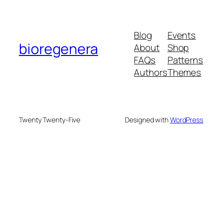
Blog
Events
bioregenera
About
Shop
FAQs
Patterns
Authors
Themes
Twenty Twenty-Five
Designed with
WordPress