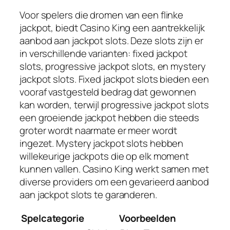
Voor spelers die dromen van een flinke
jackpot, biedt Casino King een aantrekkelijk
aanbod aan jackpot slots. Deze slots zijn er
in verschillende varianten: fixed jackpot
slots, progressive jackpot slots, en mystery
jackpot slots. Fixed jackpot slots bieden een
vooraf vastgesteld bedrag dat gewonnen
kan worden, terwijl progressive jackpot slots
een groeiende jackpot hebben die steeds
groter wordt naarmate er meer wordt
ingezet. Mystery jackpot slots hebben
willekeurige jackpots die op elk moment
kunnen vallen. Casino King werkt samen met
diverse providers om een gevarieerd aanbod
aan jackpot slots te garanderen.
Spelcategorie
Voorbeelden