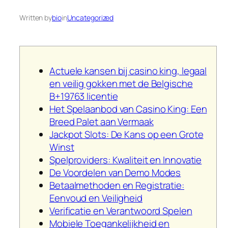
Written by
bio
in
Uncategorized
Actuele kansen bij casino king, legaal
en veilig gokken met de Belgische
B+19763 licentie
Het Spelaanbod van Casino King: Een
Breed Palet aan Vermaak
Jackpot Slots: De Kans op een Grote
Winst
Spelproviders: Kwaliteit en Innovatie
De Voordelen van Demo Modes
Betaalmethoden en Registratie:
Eenvoud en Veiligheid
Verificatie en Verantwoord Spelen
Mobiele Toegankelijkheid en