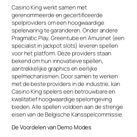
Casino King werkt samen met
gerenommeerde en gecertificeerde
spelproviders om een hoogwaardige
spelervaring te garanderen. Onder andere
Pragmatic Play, Greentube en Amusnet (een
specialist in jackpot slots) leveren spellen
voor het platform. Deze providers staan
bekend om hun innovatieve spellen,
aantrekkelijke graphics en eerlijke
spelmechanismen. Door samen te werken
met de beste providers in de industrie, kan
Casino King spelers een betrouwbare en
kwalitatief hoogwaardige spelomgeving
bieden. Alle spellen voldoen aan de strenge
eisen van de Belgische Kansspelcommissie.
De Voordelen van Demo Modes