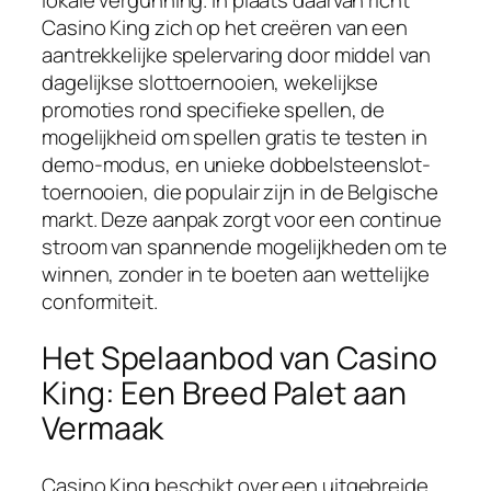
Casino King zich op het creëren van een
aantrekkelijke spelervaring door middel van
dagelijkse slottoernooien, wekelijkse
promoties rond specifieke spellen, de
mogelijkheid om spellen gratis te testen in
demo-modus, en unieke dobbelsteenslot-
toernooien, die populair zijn in de Belgische
markt. Deze aanpak zorgt voor een continue
stroom van spannende mogelijkheden om te
winnen, zonder in te boeten aan wettelijke
conformiteit.
Het Spelaanbod van Casino
King: Een Breed Palet aan
Vermaak
Casino King beschikt over een uitgebreide