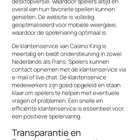
desktopversie, waardoor spelers altijd en
overal van hun favoriete spellen kunnen
genieten. De website is volledig
geoptimaliseerd voor mobiele weergave,
waardoor de spelervaring optimaal is.
De klantenservice van Casino King is
meertalig en biedt ondersteuning in zowel
Nederlands als Frans. Spelers kunnen
contact opnemen met de klantenservice via
e-mail of live chat. De klantenservice
medewerkers zijn goed opgeleid en staan
klaar om spelers te helpen met eventuele
vragen of problemen. Een snelle en
efficiënte klantenservice is essentieel voor
een positieve spelervaring.
Transparantie en