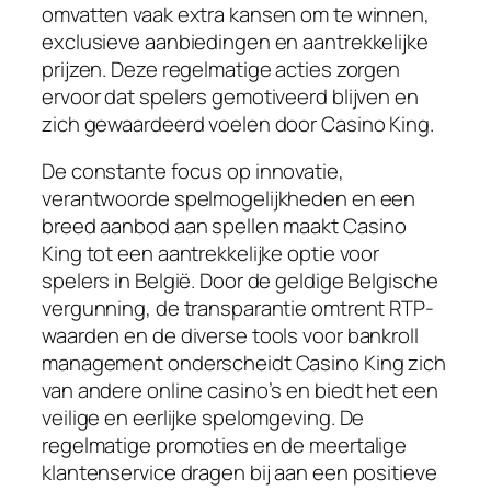
omvatten vaak extra kansen om te winnen,
exclusieve aanbiedingen en aantrekkelijke
prijzen. Deze regelmatige acties zorgen
ervoor dat spelers gemotiveerd blijven en
zich gewaardeerd voelen door Casino King.
De constante focus op innovatie,
verantwoorde spelmogelijkheden en een
breed aanbod aan spellen maakt Casino
King tot een aantrekkelijke optie voor
spelers in België. Door de geldige Belgische
vergunning, de transparantie omtrent RTP-
waarden en de diverse tools voor bankroll
management onderscheidt Casino King zich
van andere online casino’s en biedt het een
veilige en eerlijke spelomgeving. De
regelmatige promoties en de meertalige
klantenservice dragen bij aan een positieve