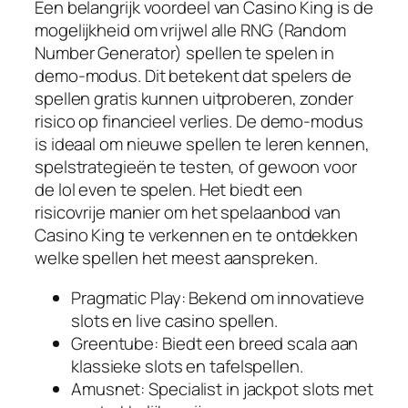
Een belangrijk voordeel van Casino King is de
mogelijkheid om vrijwel alle RNG (Random
Number Generator) spellen te spelen in
demo-modus. Dit betekent dat spelers de
spellen gratis kunnen uitproberen, zonder
risico op financieel verlies. De demo-modus
is ideaal om nieuwe spellen te leren kennen,
spelstrategieën te testen, of gewoon voor
de lol even te spelen. Het biedt een
risicovrije manier om het spelaanbod van
Casino King te verkennen en te ontdekken
welke spellen het meest aanspreken.
Pragmatic Play: Bekend om innovatieve
slots en live casino spellen.
Greentube: Biedt een breed scala aan
klassieke slots en tafelspellen.
Amusnet: Specialist in jackpot slots met