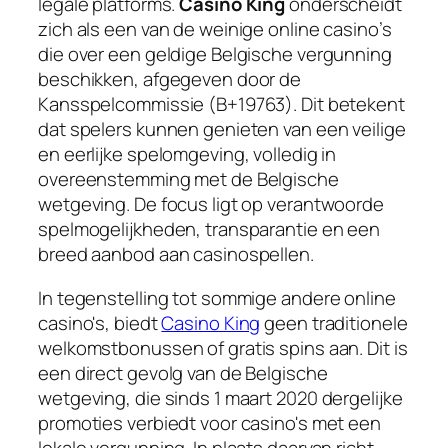
legale platforms.
Casino King
onderscheidt
zich als een van de weinige online casino’s
die over een geldige Belgische vergunning
beschikken, afgegeven door de
Kansspelcommissie (B+19763). Dit betekent
dat spelers kunnen genieten van een veilige
en eerlijke spelomgeving, volledig in
overeenstemming met de Belgische
wetgeving. De focus ligt op verantwoorde
spelmogelijkheden, transparantie en een
breed aanbod aan casinospellen.
In tegenstelling tot sommige andere online
casino's, biedt
Casino King
geen traditionele
welkomstbonussen of gratis spins aan. Dit is
een direct gevolg van de Belgische
wetgeving, die sinds 1 maart 2020 dergelijke
promoties verbiedt voor casino's met een
lokale vergunning. In plaats daarvan richt