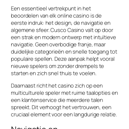
Een essentieel vertrekpunt in het
beoordelen van elk online casino is de
eerste indruk: het design, de navigatie en
algemene sfeer. Cusco Casino valt op door
een strak en modern ontwerp met intuïtieve
navigatie. Geen overbodige franje, maar
duidelijke categorieën en snelle toegang tot
populaire spellen. Deze aanpak helpt vooral
nieuwe spelers om zonder drempels te
starten en zich snel thuis te voelen.
Daarnaast richt het casino zich op een
multiculturele speler met ruime taalopties en
een klantenservice die meerdere talen
spreekt. Dit verhoogt het vertrouwen, een
cruciaal element voor een langdurige relatie.