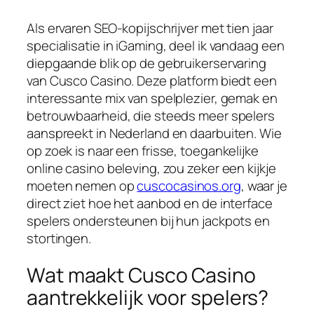
Als ervaren SEO-kopijschrijver met tien jaar
specialisatie in iGaming, deel ik vandaag een
diepgaande blik op de gebruikerservaring
van Cusco Casino. Deze platform biedt een
interessante mix van spelplezier, gemak en
betrouwbaarheid, die steeds meer spelers
aanspreekt in Nederland en daarbuiten. Wie
op zoek is naar een frisse, toegankelijke
online casino beleving, zou zeker een kijkje
moeten nemen op
cuscocasinos.org
, waar je
direct ziet hoe het aanbod en de interface
spelers ondersteunen bij hun jackpots en
stortingen.
Wat maakt Cusco Casino
aantrekkelijk voor spelers?