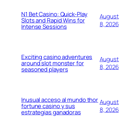
N1 Bet Casino: Quick-Play
August
Slots and Rapid Wins for
8, 2026
Intense Sessions
Exciting casino adventures
August
around slot monster for
8, 2026
seasoned players
Inusual acceso al mundo thor
August
fortune casino y sus
8, 2026
estrategias ganadoras