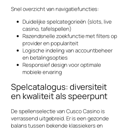
Snel overzicht van navigatiefuncties:
Duidelijke spelcategorieën (slots, live
casino, tafelspellen)
Razendsnelle zoekfunctie met filters op
provider en populariteit
Logische indeling van accountbeheer
en betalingsopties
Responsief design voor optimale
mobiele ervaring
Spelcatalogus: diversiteit
en kwaliteit als speerpunt
De spellenselectie van Cusco Casino is
verrassend uitgebreid. Er is een gezonde
balans tussen bekende klassiekers en