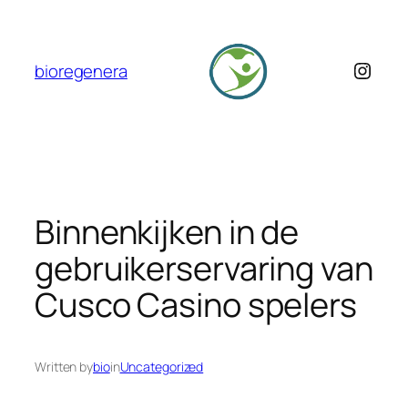
Skip
to
content
Insta
bioregenera
Binnenkijken in de
gebruikerservaring van
Cusco Casino spelers
Written by
bio
in
Uncategorized