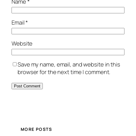
Name
*
Email
*
Website
Save my name, email, and website in this
browser for the next time I comment.
MORE POSTS