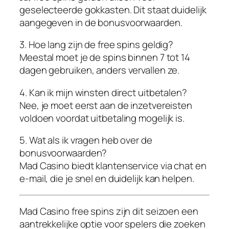
geselecteerde gokkasten. Dit staat duidelijk
aangegeven in de bonusvoorwaarden.
3. Hoe lang zijn de free spins geldig?
Meestal moet je de spins binnen 7 tot 14
dagen gebruiken, anders vervallen ze.
4. Kan ik mijn winsten direct uitbetalen?
Nee, je moet eerst aan de inzetvereisten
voldoen voordat uitbetaling mogelijk is.
5. Wat als ik vragen heb over de
bonusvoorwaarden?
Mad Casino biedt klantenservice via chat en
e-mail, die je snel en duidelijk kan helpen.
Mad Casino free spins zijn dit seizoen een
aantrekkelijke optie voor spelers die zoeken