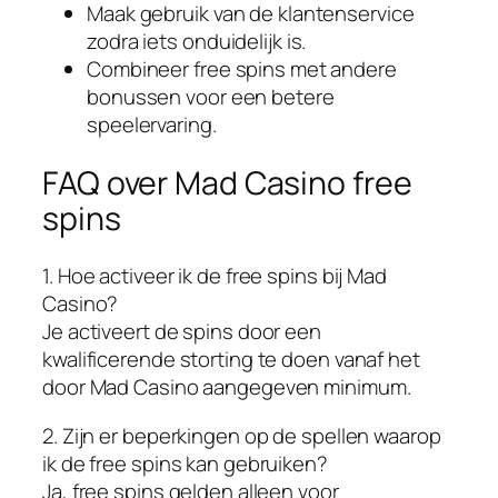
Maak gebruik van de klantenservice
zodra iets onduidelijk is.
Combineer free spins met andere
bonussen voor een betere
speelervaring.
FAQ over Mad Casino free
spins
1. Hoe activeer ik de free spins bij Mad
Casino?
Je activeert de spins door een
kwalificerende storting te doen vanaf het
door Mad Casino aangegeven minimum.
2. Zijn er beperkingen op de spellen waarop
ik de free spins kan gebruiken?
Ja, free spins gelden alleen voor