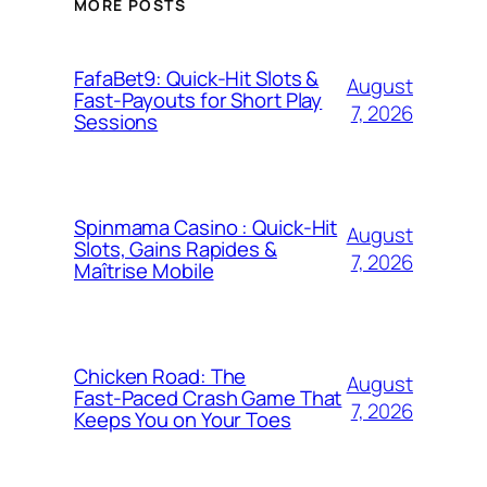
MORE POSTS
FafaBet9: Quick‑Hit Slots &
August
Fast‑Payouts for Short Play
7, 2026
Sessions
Spinmama Casino : Quick‑Hit
August
Slots, Gains Rapides &
7, 2026
Maîtrise Mobile
Chicken Road: The
August
Fast‑Paced Crash Game That
7, 2026
Keeps You on Your Toes