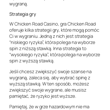
wygraną.
Strategia gry
W Chicken Road Casino, gra Chicken Road
oferuje kilka strategii gry, które mogą pomóc
Ci w wygraniu. Jedną z nich jest strategia
“niskiego ryzyka”, która polega na wyborze
spin z niższą stawką. Inna strategia to
“wysokiego ryzyka”, która polega na wyborze
spin z wyższą stawką.
Jeśli chcesz zwiększyć swoje szanse na
wygraną, zaleca się, aby wybrać spinę z
wyższą stawką. W ten sposób, możesz
zwiększyć swoje wygrane, ale musisz
pamiętać, że ryzyko jest wyższe.
Pamiętaj, że w grze hazardowym nie ma