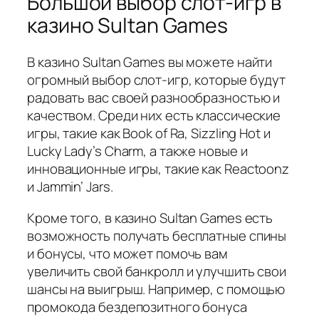
Большой выбор слот-игр в
казино Sultan Games
В казино Sultan Games вы можете найти
огромный выбор слот-игр, которые будут
радовать вас своей разнообразностью и
качеством. Среди них есть классические
игры, такие как Book of Ra, Sizzling Hot и
Lucky Lady’s Charm, а также новые и
инновационные игры, такие как Reactoonz
и Jammin’ Jars.
Кроме того, в казино Sultan Games есть
возможность получать бесплатные спины
и бонусы, что может помочь вам
увеличить свой банкролл и улучшить свои
шансы на выигрыш. Например, с помощью
промокода бездепозитного бонуса