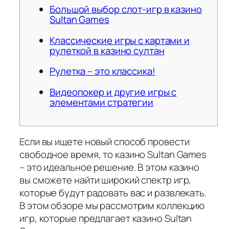
Большой выбор слот-игр в казино
Sultan Games
Классические игры с картами и
рулеткой в казино султан
Рулетка – это классика!
Видеопокер и другие игры с
элементами стратегии
Если вы ищете новый способ провести
свободное время, то казино Sultan Games
– это идеальное решение. В этом казино
вы сможете найти широкий спектр игр,
которые будут радовать вас и развлекать.
В этом обзоре мы рассмотрим коллекцию
игр, которые предлагает казино Sultan