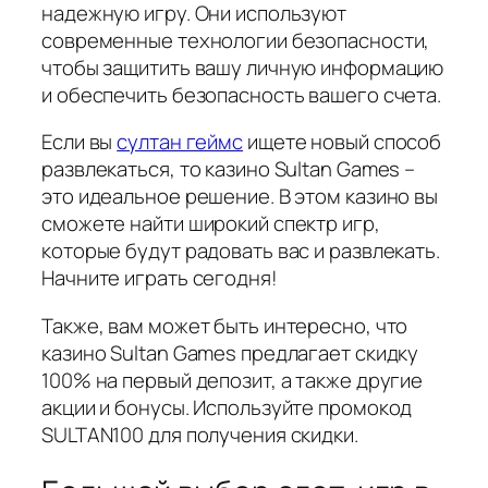
надежную игру. Они используют
современные технологии безопасности,
чтобы защитить вашу личную информацию
и обеспечить безопасность вашего счета.
Если вы
султан геймс
ищете новый способ
развлекаться, то казино Sultan Games –
это идеальное решение. В этом казино вы
сможете найти широкий спектр игр,
которые будут радовать вас и развлекать.
Начните играть сегодня!
Также, вам может быть интересно, что
казино Sultan Games предлагает скидку
100% на первый депозит, а также другие
акции и бонусы. Используйте промокод
SULTAN100 для получения скидки.