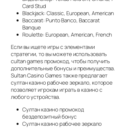
Card Stud
Blackjack: Classic, European, American
Baccarat: Punto Banco, Baccarat
Banque
Roulette: European, American, French
Если вы ищете игры с элементами
стратегии, то вы можете использовать
сultan games промокод, чтобы получить
дополнительные бонусы и преимущества.
Sultan Casino Games также предлагает
султан казино рабочее зеркало, которое
позволяет игрокам играть в казино с
любого устройства.
Султан казино промокод
бездепозитный бонус
Султан казино рабочее зеркало