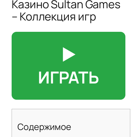
Казино Sultan Games
– Коллекция игр
▶️
ИГРАТЬ
Содержимое