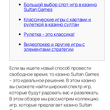
Большой выбор слот-игр в казино
Sultan Games
Классические игры с картами и
рулеткой в казино султан
Рулетка – это классика!
Видеопокер и другие игры с
элементами стратегии
Если вы ищете новый способ провести
свободное время, то казино Sultan Games
– это идеальное решение. В этом казино
вы сможете найти широкий спектр игр,
которые будут радовать вас и развлекать.
В этом обзоре мы рассмотрим коллекцию
игр, которые предлагает казино Sultan