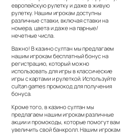
европейскую рулетку и даже в живую
рулетку. Нашим игрокам доступны
различные ставки, включая ставки на
номера, цвета и даже на парные/
нечетные числа.
Важно! В казино султан мы предлагаем
нашим игрокам бесплатный бонус на
регистрацию, который можно
использовать для игры в классические
игры с картами и рулеткой. Используйте
сultan games промокод для получения
бонуса.
Кроме того, в казино султан мы
предлагаем нашим игрокам различные
акции и промокоды, которые помогут вам
увеличить свой банкролл. Нашим игрокам