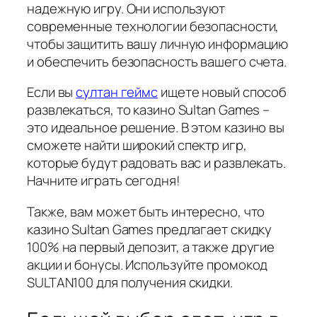
надежную игру. Они используют
современные технологии безопасности,
чтобы защитить вашу личную информацию
и обеспечить безопасность вашего счета.
Если вы
султан геймс
ищете новый способ
развлекаться, то казино Sultan Games –
это идеальное решение. В этом казино вы
сможете найти широкий спектр игр,
которые будут радовать вас и развлекать.
Начните играть сегодня!
Также, вам может быть интересно, что
казино Sultan Games предлагает скидку
100% на первый депозит, а также другие
акции и бонусы. Используйте промокод
SULTAN100 для получения скидки.