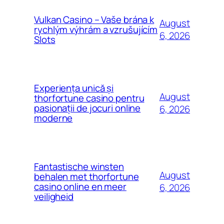
Vulkan Casino – Vaše brána k
August
rychlým výhrám a vzrušujícím
6, 2026
Slots
Experiența unică și
August
thorfortune casino pentru
pasionații de jocuri online
6, 2026
moderne
Fantastische winsten
August
behalen met thorfortune
casino online en meer
6, 2026
veiligheid