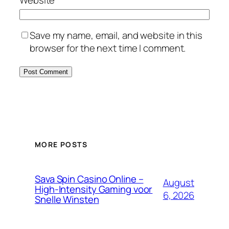
Website
Save my name, email, and website in this
browser for the next time I comment.
MORE POSTS
Sava Spin Casino Online –
August
High‑Intensity Gaming voor
6, 2026
Snelle Winsten