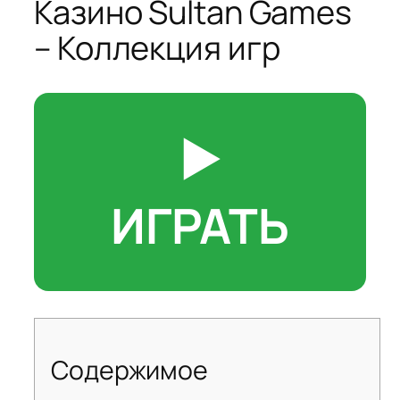
Казино Sultan Games
– Коллекция игр
▶️
ИГРАТЬ
Содержимое