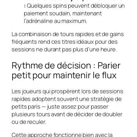
:
Quelques spins peuvent débloquer un
paiement soudain, maintenant
l’adrénaline au maximum.
La combinaison de tours rapides et de gains
fréquents rend ces titres idéaux pour des
sessions ne durant pas plus d’une heure.
Rythme de décision : Parier
petit pour maintenir le flux
Les joueurs qui prospèrent lors de sessions
rapides adoptent souvent une stratégie de
petits paris — juste assez pour passer
plusieurs tours avant de décider de doubler
ou de reculer.
Cette approche fonctionne bien avec la