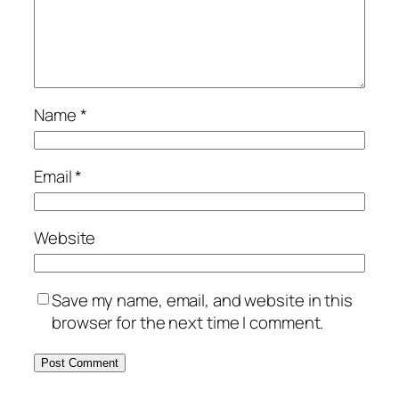
Name
*
Email
*
Website
Save my name, email, and website in this
browser for the next time I comment.