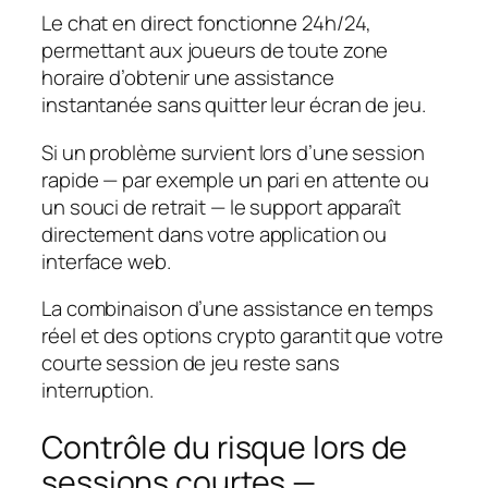
Le chat en direct fonctionne 24h/24,
permettant aux joueurs de toute zone
horaire d’obtenir une assistance
instantanée sans quitter leur écran de jeu.
Si un problème survient lors d’une session
rapide — par exemple un pari en attente ou
un souci de retrait — le support apparaît
directement dans votre application ou
interface web.
La combinaison d’une assistance en temps
réel et des options crypto garantit que votre
courte session de jeu reste sans
interruption.
Contrôle du risque lors de
sessions courtes —