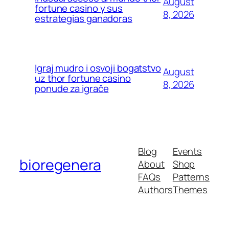
August
fortune casino y sus
8, 2026
estrategias ganadoras
Igraj mudro i osvoji bogatstvo
August
uz thor fortune casino
8, 2026
ponude za igrače
Blog
Events
bioregenera
About
Shop
FAQs
Patterns
Authors
Themes