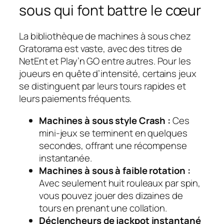
sous qui font battre le cœur
La bibliothèque de machines à sous chez
Gratorama est vaste, avec des titres de
NetEnt et Play’n GO entre autres. Pour les
joueurs en quête d’intensité, certains jeux
se distinguent par leurs tours rapides et
leurs paiements fréquents.
Machines à sous style Crash :
Ces
mini‑jeux se terminent en quelques
secondes, offrant une récompense
instantanée.
Machines à sous à faible rotation :
Avec seulement huit rouleaux par spin,
vous pouvez jouer des dizaines de
tours en prenant une collation.
Déclencheurs de jackpot instantané