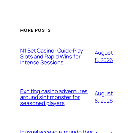
MORE POSTS
N1 Bet Casino: Quick-Play
August
Slots and Rapid Wins for
8, 2026
Intense Sessions
Exciting casino adventures
August
around slot monster for
8, 2026
seasoned players
Inusual acceso al mundo thor