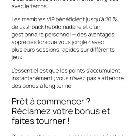
avec le temps.
Les membres VIP bénéficient jusqu’à 20 %
de cashback hebdomadaire et d’un
gestionnaire personnel — des avantages
appréciés lorsque vous jonglez avec
plusieurs sessions rapides sur différents
jeux.
L’essentiel est que les points s’accumulent
instantanément ; vous n’avez pas à attendre
des bonus à long terme.
Prêt à commencer ?
Réclamez votre bonus et
faites tourner !