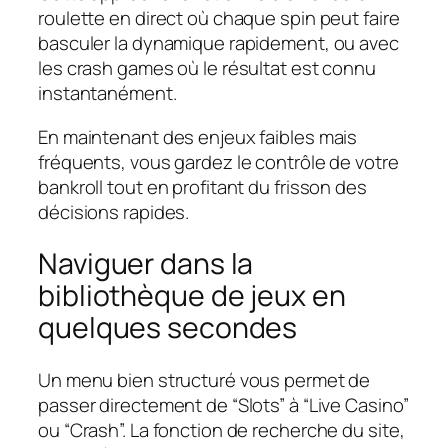
roulette en direct où chaque spin peut faire
basculer la dynamique rapidement, ou avec
les crash games où le résultat est connu
instantanément.
En maintenant des enjeux faibles mais
fréquents, vous gardez le contrôle de votre
bankroll tout en profitant du frisson des
décisions rapides.
Naviguer dans la
bibliothèque de jeux en
quelques secondes
Un menu bien structuré vous permet de
passer directement de “Slots” à “Live Casino”
ou “Crash”. La fonction de recherche du site,