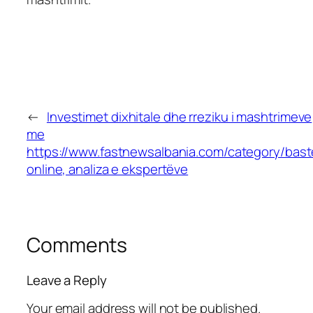
←
Investimet dixhitale dhe rreziku i mashtrimeve
me
https://www.fastnewsalbania.com/category/bast
online, analiza e ekspertëve
Comments
Leave a Reply
Your email address will not be published.