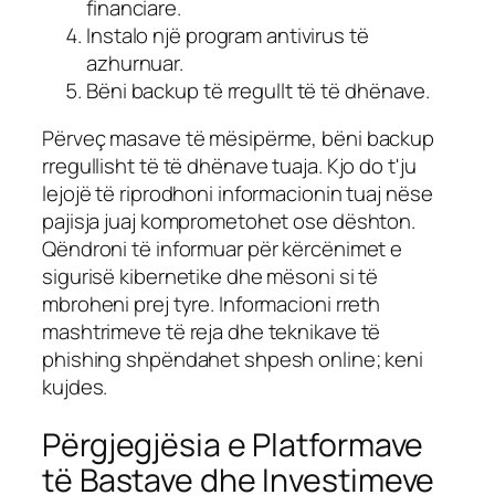
financiare.
Instalo një program antivirus të
azhurnuar.
Bëni backup të rregullt të të dhënave.
Përveç masave të mësipërme, bëni backup
rregullisht të të dhënave tuaja. Kjo do t'ju
lejojë të riprodhoni informacionin tuaj nëse
pajisja juaj komprometohet ose dështon.
Qëndroni të informuar për kërcënimet e
sigurisë kibernetike dhe mësoni si të
mbroheni prej tyre. Informacioni rreth
mashtrimeve të reja dhe teknikave të
phishing shpëndahet shpesh online; keni
kujdes.
Përgjegjësia e Platformave
të Bastave dhe Investimeve