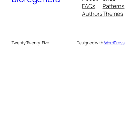
FAQs
Patterns
Authors
Themes
Twenty Twenty-Five
Designed with
WordPress