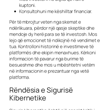
kuptoni.
Konsultohuni me këshilltar financiar.
Për të mbrojtur veten nga skemat e
ndërlikuara, përdor një qasje skeptike dhe
mendoje dy herë para se të investosh. Mos
lejo që emocionet të ndikojnë në vendimet e
tua. Kontrolloni historinë e investimeve të
platformës dhe ekipin menaxhues. Kërkoni
informacion të pavarur nga burime të
besueshme dhe mos u mbështetni vetëm
në informacionin e prezantuar nga vetë
platforma.
Rëndësia e Sigurisë
Kibernetike