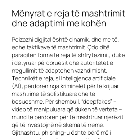
Mënyrat e reja të mashtrimit
dhe adaptimi me kohën
Peizazhi digjital është dinamik, dhe me të,
edhe taktikave të mashtrimit. Çdo ditë
paraqiten forma të reja të shfrytëzimit, duke
i detyruar përdoruesit dhe autoritetet e
rregullimit të adaptohen vazhdimisht.
Technikët e reja, si inteligjenca artificiale
(AI), përdoren nga kriminelët për të krijuar
mashtrime të sofistikuara dhe të
besueshme. Për shembull, “deepfakes” –
video të manipuluara që duken të vërteta –
mund të përdoren për të mashtruar njerëzit
që të investojnë në skema të rreme.
Gjithashtu, phishing-u është bërë më i