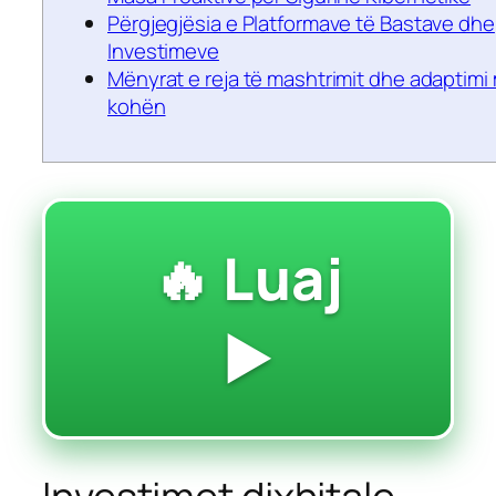
Përgjegjësia e Platformave të Bastave dhe
Investimeve
Mënyrat e reja të mashtrimit dhe adaptimi
kohën
🔥 Luaj
▶️