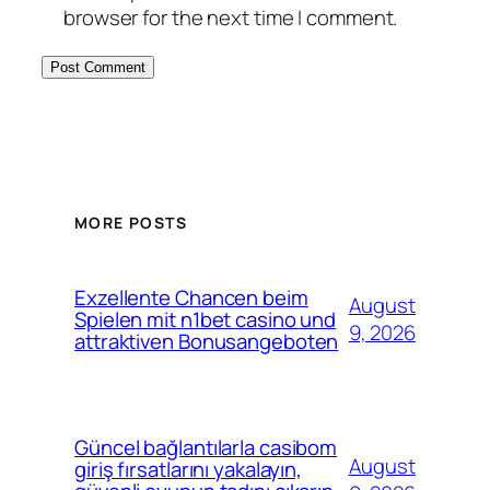
browser for the next time I comment.
MORE POSTS
Exzellente Chancen beim
August
Spielen mit n1bet casino und
9, 2026
attraktiven Bonusangeboten
Güncel bağlantılarla casibom
August
giriş fırsatlarını yakalayın,