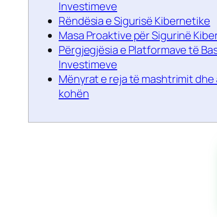
Investimeve
Rëndësia e Sigurisë Kibernetike
Masa Proaktive për Sigurinë Kibe
Përgjegjësia e Platformave të Ba
Investimeve
Mënyrat e reja të mashtrimit dhe
kohën