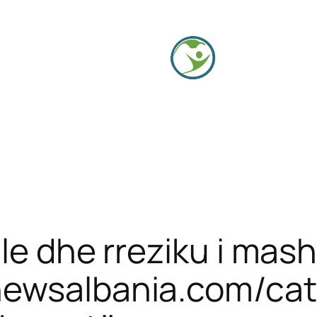
ale dhe rreziku i ma
newsalbania.com/ca