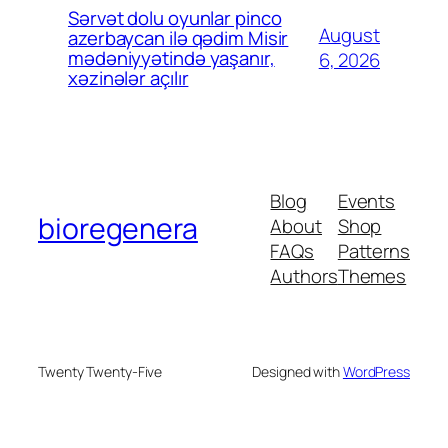
Sərvət dolu oyunlar pinco
August
azerbaycan ilə qədim Misir
mədəniyyətində yaşanır,
6, 2026
xəzinələr açılır
Blog
Events
bioregenera
About
Shop
FAQs
Patterns
Authors
Themes
Twenty Twenty-Five
Designed with
WordPress