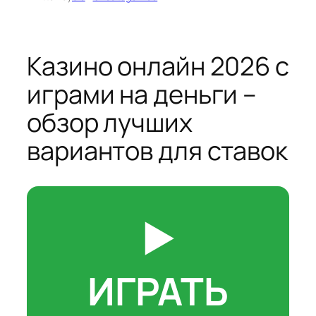
Казино онлайн 2026 с
играми на деньги –
обзор лучших
вариантов для ставок
▶️
ИГРАТЬ