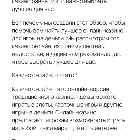
казино равны, и это важно выбрать
лучшее для вас.
Вот почему мы создали этот обзор, чтобы
помочь вам найти лучшее онлайн-казино
для игры на деньги. Мы рассмотрим топ
казино онлайн, их преимущества и
недостатки, и дадим вам рекомендации,
чтобы выбрать лучшее для вас.
Казино онлайн: что это?
Казино онлайн – это онлайн-версия
традиционного казино, где вы можете
играть в слоты, карточные игры и другие
игры на деньги. Онлайн-казино
предлагают игрокам возможность играть
из любой точки мира, где есть интернет.