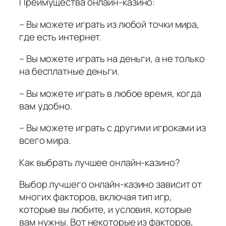
Преимущества онлайн-казино:
– Вы можете играть из любой точки мира,
где есть интернет.
– Вы можете играть на деньги, а не только
на бесплатные деньги.
– Вы можете играть в любое время, когда
вам удобно.
– Вы можете играть с другими игроками из
всего мира.
Как выбрать лучшее онлайн-казино?
Выбор лучшего онлайн-казино зависит от
многих факторов, включая тип игр,
которые вы любите, и условия, которые
вам нужны. Вот некоторые из факторов,