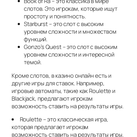
Book of Ra – это классика в мире
слотов. Это игрокам, которые ищут
простоту и понятность.
Starburst – это слот с высоким
уровнем сложности и множеством
функций.
Gonzo’s Quest – это слот с высоким
уровнем сложности и интересной
темой.
Кроме слотов, в казино онлайн есть и
другие игры для ставок. Например,
игровые автоматы, такие как Roulette и
Blackjack, предлагают игрокам
возможность ставить на результаты игры.
Roulette – это классическая игра,
которая предлагает игрокам
возможность ставить на результаты игры.