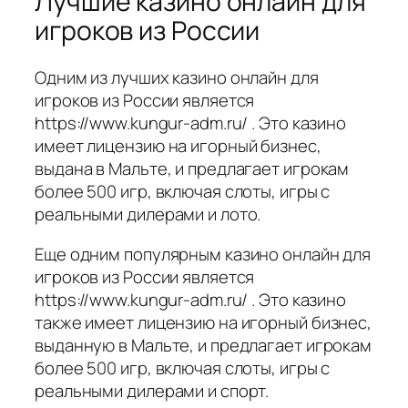
Лучшие казино онлайн для
игроков из России
Одним из лучших казино онлайн для
игроков из России является
https://www.kungur-adm.ru/ . Это казино
имеет лицензию на игорный бизнес,
выдана в Мальте, и предлагает игрокам
более 500 игр, включая слоты, игры с
реальными дилерами и лото.
Еще одним популярным казино онлайн для
игроков из России является
https://www.kungur-adm.ru/ . Это казино
также имеет лицензию на игорный бизнес,
выданную в Мальте, и предлагает игрокам
более 500 игр, включая слоты, игры с
реальными дилерами и спорт.