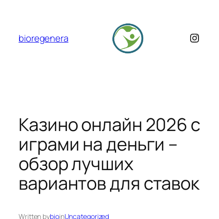
Skip
to
content
Insta
bioregenera
Казино онлайн 2026 с
играми на деньги –
обзор лучших
вариантов для ставок
Written by
bio
in
Uncategorized